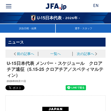
EN
U-15日本代表
- 2026年 -
試合日程・結果
選手・スタッフ
ニュース
前の記事へ
│
一覧へ
│
次の記事へ
U-15日本代表 メンバー・スケジュール クロア
チア遠征（5.15-25 クロアチア／スベティマルテ
ィン）
2026年05月11日