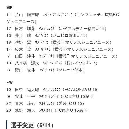
MF
11 片山 順三郎 ｶﾀﾔﾏ ｼﾞｭﾝｻﾞﾌﾞﾛｳ（サンフレッチェ広島F.C
ジュニアユース）
17 田村 颯芽 ﾀﾑﾗ ﾘｭｳｶﾞ（JFAアカデミー福島U-15）
13 井川 航 ｲｶﾞﾜ ｺｳ（ジュビロ磐田U-15）
18 佐野 翼 ｻﾉ ﾂﾊﾞｻ（横浜F･マリノスジュニアユース）
14 鈴木 遼 ｽｽﾞｷ ﾘｮｳ（横浜F･マリノスジュニアユース）
7 山田 湊斗 ﾔﾏﾀﾞ ﾐﾅﾄ（横浜F･マリノスジュニアユース）
19 八木橋 源太 ﾔｷﾞﾊｼ ｹﾞﾝﾀ（柏レイソルU-15）
8 野口 壱斗 ﾉｸﾞﾁ ｲﾁﾄ（ソレッソ熊本）
FW
10 田中 綸太郎 ﾀﾅｶ ﾘﾝﾀﾛｳ（FC ALONZA U-15）
9 安達 一平 ｱﾀﾞﾁ ｲｯﾍﾟｲ（FC東京U-15深川）
22 青木 琉壱 ｱｵｷ ﾘｭｳｲ（愛媛FC U-15）
20 浅野 海人 ｱｻﾉ ｶｲﾄ（FC東京U-15深川）
選手変更（5/14）