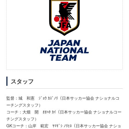
スタッフ
監督：城 和憲 ｼﾞｮｳ ｶｽﾞﾉﾘ（日本サッカー協会 ナショナルコ
ーチングスタッフ）
コーチ：大畑 開 ｵｵﾊﾀ ｶｲ（日本サッカー協会 ナショナルコー
チングスタッフ）
GKコーチ：山岸 範宏 ﾔﾏｷﾞｼ ﾉﾘﾋﾛ（日本サッカー協会 ナショ