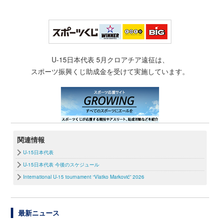
U-15日本代表 5月クロアチア遠征は、
スポーツ振興くじ助成金を受けて実施しています。
関連情報
U-15日本代表
U-15日本代表 今後のスケジュール
International U-15 tournament “Vlatko Marković” 2026
最新ニュース