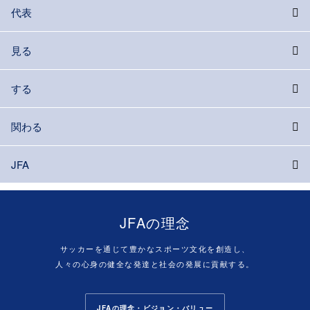
代表
見る
する
関わる
JFA
JFAの理念
サッカーを通じて豊かなスポーツ文化を創造し、
人々の心身の健全な発達と社会の発展に貢献する。
JFAの理念・ビジョン・バリュー