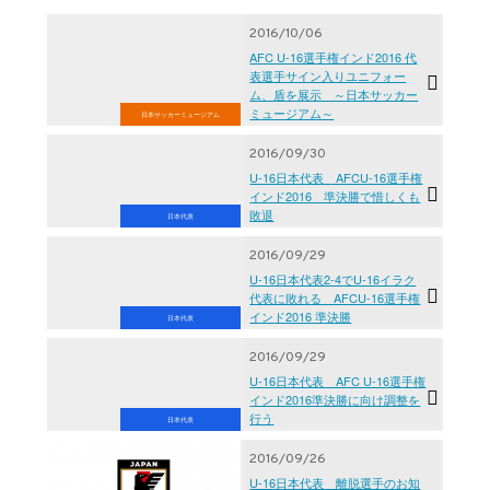
2016/10/06
AFC U-16選手権インド2016 代
表選手サイン入りユニフォー
ム、盾を展示 ～日本サッカー
ミュージアム～
日本サッカーミュージアム
2016/09/30
U-16日本代表 AFCU-16選手権
インド2016 準決勝で惜しくも
敗退
日本代表
2016/09/29
U-16日本代表2-4でU-16イラク
代表に敗れる AFCU-16選手権
インド2016 準決勝
日本代表
2016/09/29
U-16日本代表 AFC U-16選手権
インド2016準決勝に向け調整を
行う
日本代表
2016/09/26
U-16日本代表 離脱選手のお知