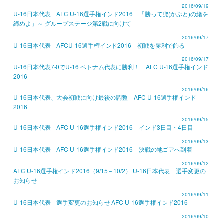
2016/09/19
U-16日本代表 AFC U-16選手権インド2016 「勝って兜(かぶと)の緒を
締めよ」～ グループステージ第2戦に向けて
2016/09/17
U-16日本代表 AFCU-16選手権インド2016 初戦を勝利で飾る
2016/09/17
U-16日本代表7-0でU-16 ベトナム代表に勝利！ AFC U-16選手権インド
2016
2016/09/16
U-16日本代表、大会初戦に向け最後の調整 AFC U-16選手権インド
2016
2016/09/15
U-16日本代表 AFC U-16選手権インド2016 インド3日目・4日目
2016/09/13
U-16日本代表 AFC U-16選手権インド2016 決戦の地ゴアへ到着
2016/09/12
AFC U-16選手権インド2016（9/15～10/2） U-16日本代表 選手変更の
お知らせ
2016/09/11
U-16日本代表 選手変更のお知らせ AFC U-16選手権インド2016
2016/09/10