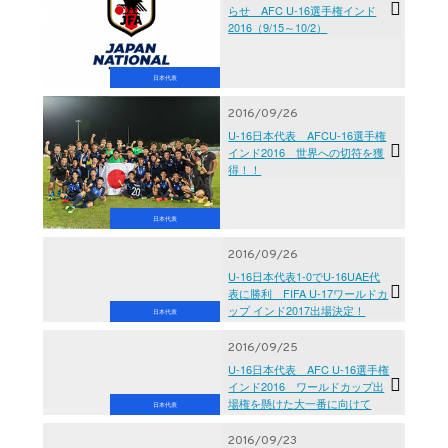
らせ AFC U-16選手権インド
2016（9/15～10/2）
日本代表
2016/09/26
U-16日本代表 AFCU-16選手権
インド2016 世界への切符を獲
得！！
日本代表
2016/09/26
U-16日本代表1-0でU-16UAE代
表に勝利 FIFA U-17ワールドカ
ップ インド2017出場決定！
日本代表
2016/09/25
U-16日本代表 AFC U-16選手権
インド2016 ワールドカップ出
場権を懸けた大一番に向けて
日本代表
2016/09/23