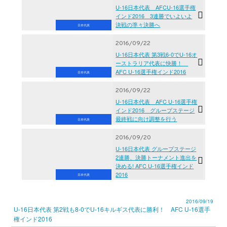
U-16日本代表 AFCU-16選手権
インド2016 3連勝でいよいよ
決戦の準々決勝へ
日本代表
2016/09/22
U-16日本代表 第3戦6-0でU-16オ
ーストラリア代表に快勝！
AFC U-16選手権インド2016
日本代表
2016/09/22
U-16日本代表 AFC U-16選手権
インド2016 グループステージ
最終戦に向け調整を行う
日本代表
2016/09/20
U-16日本代表 グループステージ
2連勝、決勝トーナメント進出を
決める! AFC U-16選手権インド
2016
日本代表
2016/09/19
U-16日本代表 第2戦も8-0でU-16キルギス代表に勝利！ AFC U-16選手
権インド2016