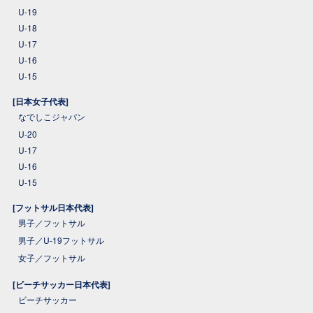
U-19
U-18
U-17
U-16
U-15
[日本女子代表]
なでしこジャパン
U-20
U-17
U-16
U-15
[フットサル日本代表]
男子／フットサル
男子／U-19フットサル
女子／フットサル
[ビーチサッカー日本代表]
ビーチサッカー