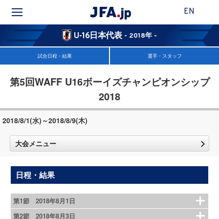
EN
U-16日本代表
- 2018年 -
試合日程・結果
選手・スタッフ
第5回WAFF U16ボーイズチャンピオンシップ
2018
2018/8/1(水)～2018/8/9(木)
大会メニュー
日程・結果
第1節 2018年8月1日
第2節 2018年8月3日