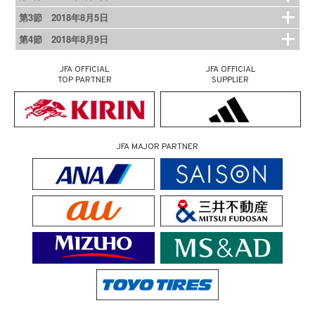
第3節 2018年8月5日
第4節 2018年8月9日
JFA OFFICIAL
JFA OFFICIAL
TOP PARTNER
SUPPLIER
JFA MAJOR PARTNER