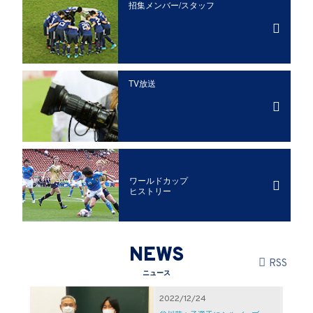
招集メンバー/
スタッフ
TV放送
ワールドカップ
ヒストリー
NEWS
RSS
ニュース
2022/12/24