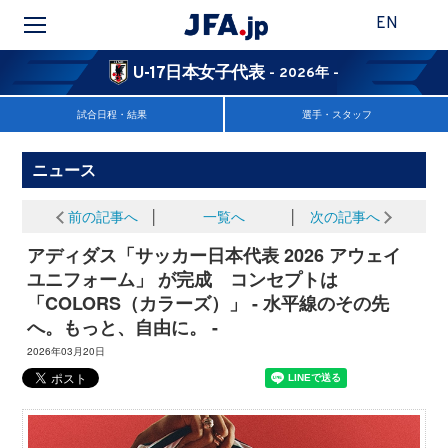
EN
U-17日本女子代表
- 2026年 -
試合日程・結果
選手・スタッフ
ニュース
前の記事へ
│
一覧へ
│
次の記事へ
アディダス「サッカー日本代表 2026 アウェイ
ユニフォーム」 が完成 コンセプトは
「COLORS（カラーズ）」 - 水平線のその先
へ。もっと、自由に。 -
2026年03月20日