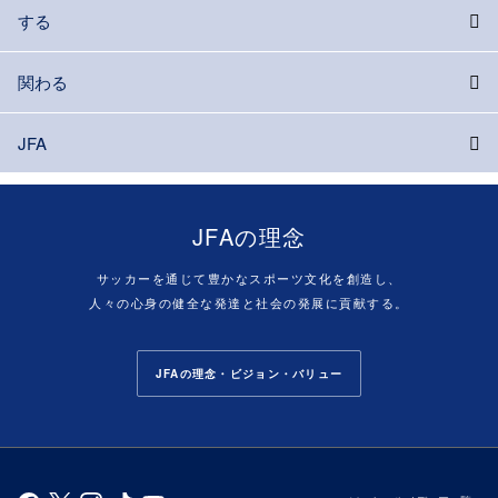
する
関わる
JFA
JFAの理念
サッカーを通じて豊かなスポーツ文化を創造し、
人々の心身の健全な発達と社会の発展に貢献する。
JFAの理念・ビジョン・バリュー