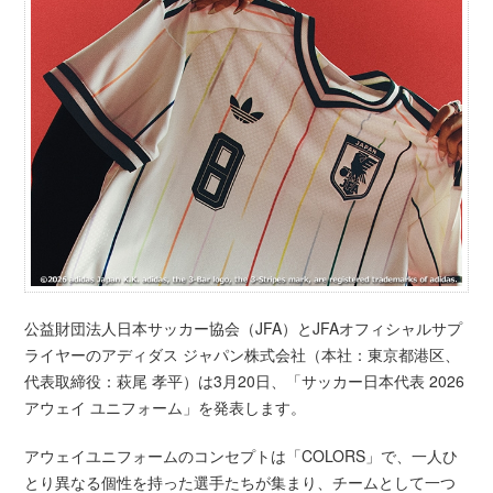
公益財団法人日本サッカー協会（JFA）とJFAオフィシャルサプ
ライヤーのアディダス ジャパン株式会社（本社：東京都港区、
代表取締役：萩尾 孝平）は3月20日、「サッカー日本代表 2026
アウェイ ユニフォーム」を発表します。
アウェイユニフォームのコンセプトは「COLORS」で、一人ひ
とり異なる個性を持った選手たちが集まり、チームとして一つ