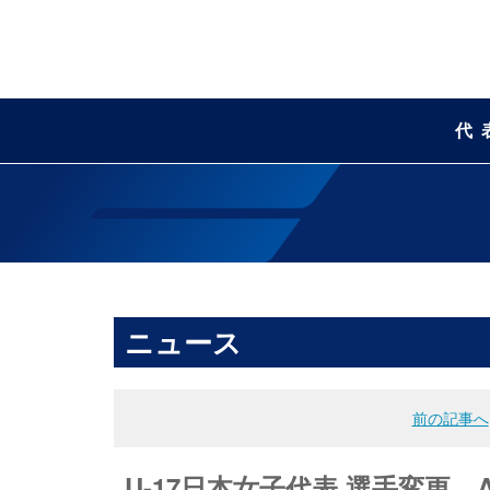
代
ニュース
前の記事へ
U-17日本女子代表 選手変更 AF