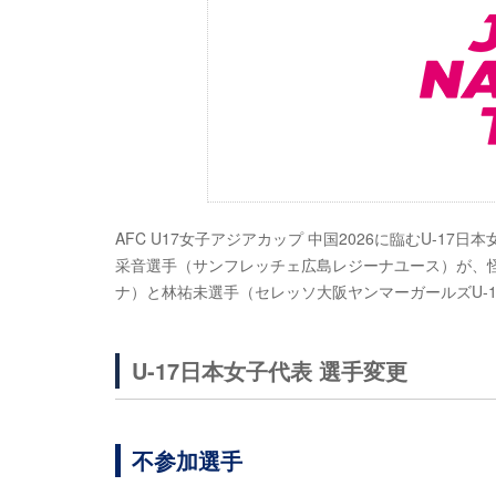
AFC U17女子アジアカップ 中国2026に臨むU-
采音選手（サンフレッチェ広島レジーナユース）が、怪
ナ）と林祐未選手（セレッソ大阪ヤンマーガールズU-
U-17日本女子代表 選手変更
不参加選手