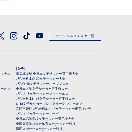
ソーシャルメディア一覧
[女子]
ァイナル
皇后杯 JFA 全日本女子サッカー選手権大会
JFA 全日本O-30女子サッカー大会
JFA O-40女子サッカーオープン大会
レーオフ
全日本大学女子サッカー選手権大会
JFA U-18女子サッカーファイナルズ
JFA 全日本U-18女子サッカー選手権大会
U-18女子サッカープレミアリーグ プレーオフ
高円宮妃杯 JFA全日本U-15女子サッカー選手権大会
JFA U-15女子サッカーリーグ
全日本高等学校女子サッカー選手権大会
全国高等学校総合体育大会(サッカー競技)
国民スポーツ大会(サッカー競技)