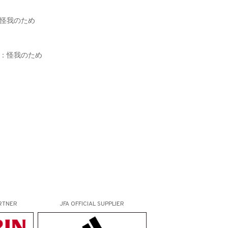
：怪我のため
由：怪我のため
RTNER
JFA OFFICIAL
SUPPLIER