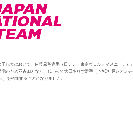
17日本女子代表において、伊藤風葵選手（日テレ・東京ヴェルディメニーナ）
我のため不参加となり、代わって大田ありす選手（INAC神戸レオンチ
18）を招集することになりました。