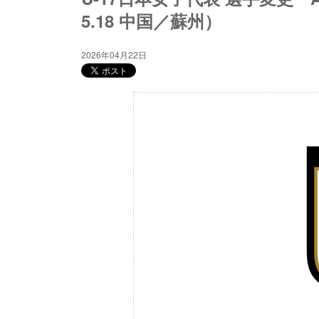
5.18 中国／蘇州）
2026年04月22日