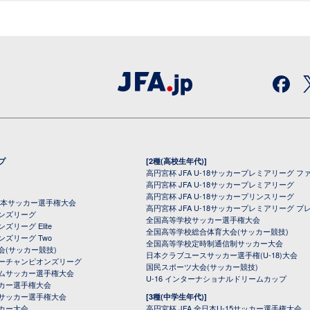
プ
[2種(高校生年代)]
高円宮杯 JFA U-18サッカープレミアリーグ フ
高円宮杯 JFA U-18サッカープレミアリーグ
高円宮杯 JFA U-18サッカープリンスリーグ
全日本サッカー選手権大会
高円宮杯 JFA U-18サッカープレミアリーグ プ
オンズリーグ
全国高等学校サッカー選手権大会
ズリーグ Elite
全国高等学校総合体育大会(サッカー競技)
ンズリーグ Two
全国高等学校定時制通信制サッカー大会
会(サッカー競技)
日本クラブユースサッカー選手権(U-18)大会
ーチャンピオンズリーグ
国民スポーツ大会(サッカー競技)
ムサッカー選手権大会
U-16 インターナショナルドリームカップ
カー選手権大会
サッカー選手権大会
[3種(中学生年代)]
カー大会
高円宮杯 JFA 全日本U-15サッカー選手権大会