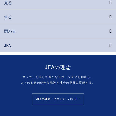
見る
する
関わる
JFA
JFAの理念
サッカーを通じて豊かなスポーツ文化を創造し、
人々の心身の健全な発達と社会の発展に貢献する。
JFAの理念・ビジョン・バリュー