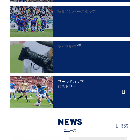
招集メンバー/
スタッフ
ライブ配信
ワールドカップ
ヒストリー
NEWS
RSS
ニュース