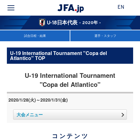
EN
U-18日本代表
- 2020年 -
試合日程・結果
選手・スタッフ
U-19 International Tournament "Copa del
Atlantico" TOP
U-19 International Tournament
"Copa del Atlantico"
2020/1/28(火)～2020/1/31(金)
大会メニュー
コンテンツ