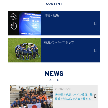
CONTENT
日程・結果
招集メンバー/
スタッフ
NEWS
ニュース
2020/02/01
U-18日本代表スペイン遠征、最
終戦を制し2位で大会を終える！