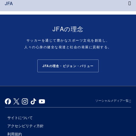
JFA
JFAの理念
サッカーを通じて豊かなスポーツ文化を創造し、
人々の心身の健全な発達と社会の発展に貢献する。
JFAの理念・ビジョン・バリュー
ソーシャルメディア一覧
サイトについて
アクセシビリティ方針
利用規約