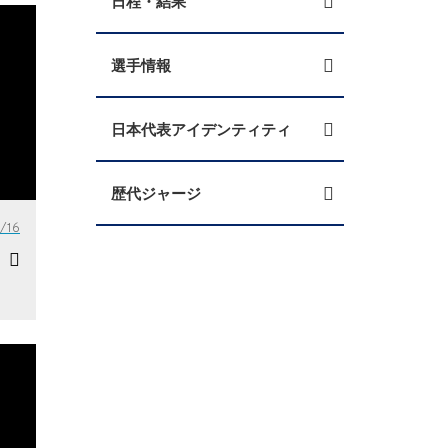
日程・結果
選手情報
日本代表アイデンティティ
歴代ジャージ
/16