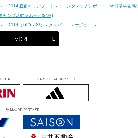
ミャンマー2014 直前キャンプ トレーニングマッチレポート vs日章学園高
キャンプ活動レポート(9/29)
ンマー2014（10/9～23） - メンバー・スケジュール
MORE
RTNER
JFA OFFICIAL
SUPPLIER
JFA MAJOR PARTNER