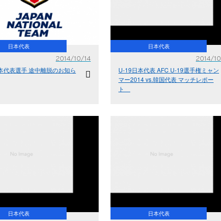
日本代表
日本代表
2014/10/14
2014/10
日本代表選手 途中離脱のお知ら
U-19日本代表 AFC U-19選手権ミャン
マー2014 vs.韓国代表 マッチレポー
ト
日本代表
日本代表