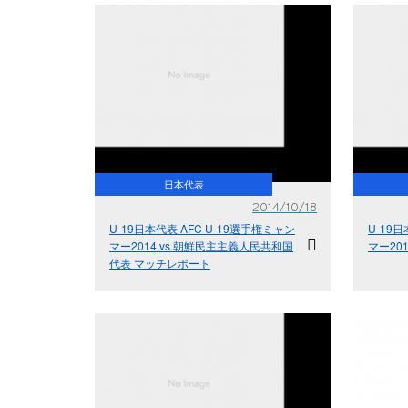
日本代表
2014/10/18
U-19日本代表 AFC U-19選手権ミャン
U-19
マー2014 vs.朝鮮民主主義人民共和国
マー20
代表 マッチレポート