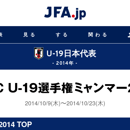
表
見る
する
関わる
U-19日本代表
- 2014年 -
2014/10/9(木)〜2014/10/23(木)
14 TOP