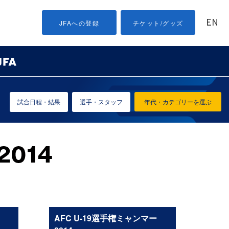
EN
JFAへの登録
チケット/グッズ
試合日程・結果
選手・スタッフ
年代・カテゴリーを選ぶ
AFC U-19選手権ミャンマー