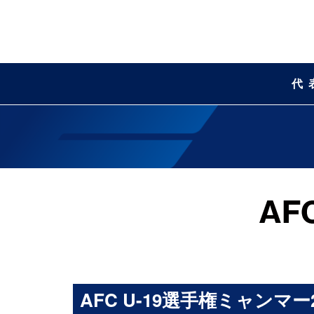
代
AFC U-19選手権ミャンマー20