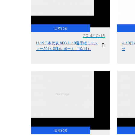
日本代表
2014/10/15
U-19日本代表 AFC U-19選手権ミャン
U-19
マー2014 活動レポート（10/14）
せ
日本代表