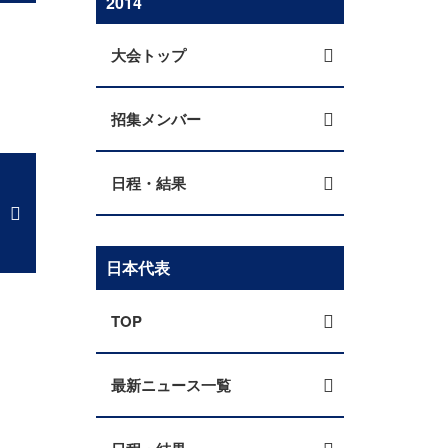
2014
大会トップ
招集メンバー
日程・結果
日本代表
TOP
最新ニュース一覧