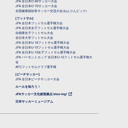
JFA 全日本O-60サッカー大会
JFA 全日本O-70サッカー大会
全国健康福祉祭サッカー交流大会(ねんりんピック)
[フットサル]
JFA 全日本フットサル選手権大会
JFA 全日本女子フットサル選手権大会
自衛隊女子フットサル大会
全日本大学フットサル大会
JFA 全日本U-18フットサル選手権大会
JFA 全日本U-15フットサル選手権大会
JFA 全日本U-15女子フットサル選手権大会
JFA バーモントカップ 全日本U-12フットサル選手権大
会
AFCフットサルクラブ選手権
[ビーチサッカー]
JFA 全日本ビーチサッカー大会
ルールを知ろう！
JFAサッカー文化創造拠点 blue-ing!
日本サッカーミュージアム