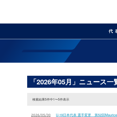
代
「2026年05月」ニュース一
検索結果5件中1〜5件表示
U-19日本代表 選手変更 第52回Maurice Re
2026/05/30