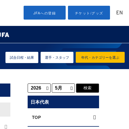
EN
JFAへの登録
チケット/グッズ
試合日程・結果
選手・スタッフ
年代・カテゴリーを選ぶ
日本代表
TOP