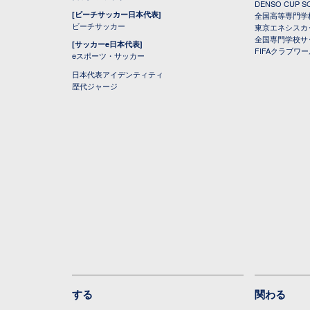
DENSO CUP
[ビーチサッカー日本代表]
全国高等専門学
ビーチサッカー
東京エネシスカ
全国専門学校サ
[サッカーe日本代表]
FIFAクラブワ
eスポーツ・サッカー
日本代表アイデンティティ
歴代ジャージ
する
関わる