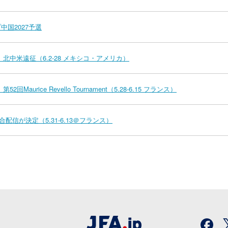
中国2027予選
北中米遠征（6.2-28 メキシコ・アメリカ）
aurice Revello Tournament（5.28-6.15 フランス）
entの試合配信が決定（5.31-6.13＠フランス）