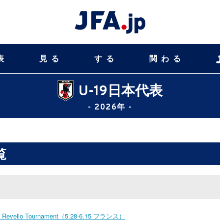
表
見る
する
関わる
U-19日本代表
- 2026年 -
覧
vello Tournament（5.28-6.15 フランス）