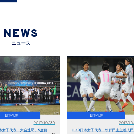
NEWS
ニュース
日本代表
日本代表
2017/10/30
2017/10
日本女子代表 大会連覇、5度目
U-19日本女子代表 朝鮮民主主義人民