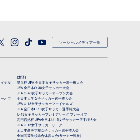
ソーシャルメディア一覧
[女子]
ァイナル
皇后杯 JFA 全日本女子サッカー選手権大会
JFA 全日本O-30女子サッカー大会
JFA O-40女子サッカーオープン大会
レーオフ
全日本大学女子サッカー選手権大会
JFA U-18女子サッカーファイナルズ
JFA 全日本U-18女子サッカー選手権大会
U-18女子サッカープレミアリーグ プレーオフ
高円宮妃杯 JFA全日本U-15女子サッカー選手権大会
JFA U-15女子サッカーリーグ
全日本高等学校女子サッカー選手権大会
全国高等学校総合体育大会(サッカー競技)