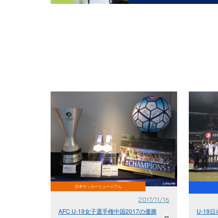
日本サッカーミュージアム
2017/11/16
AFC U-19女子選手権中国2017の優勝
U-19