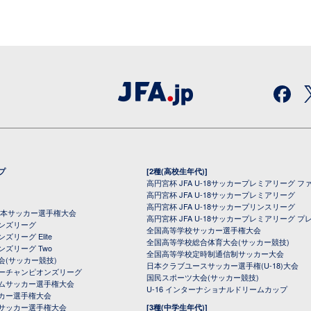
プ
[2種(高校生年代)]
高円宮杯 JFA U-18サッカープレミアリーグ フ
高円宮杯 JFA U-18サッカープレミアリーグ
高円宮杯 JFA U-18サッカープリンスリーグ
全日本サッカー選手権大会
高円宮杯 JFA U-18サッカープレミアリーグ プ
オンズリーグ
全国高等学校サッカー選手権大会
ズリーグ Elite
全国高等学校総合体育大会(サッカー競技)
ンズリーグ Two
全国高等学校定時制通信制サッカー大会
会(サッカー競技)
日本クラブユースサッカー選手権(U-18)大会
ーチャンピオンズリーグ
国民スポーツ大会(サッカー競技)
ムサッカー選手権大会
U-16 インターナショナルドリームカップ
カー選手権大会
サッカー選手権大会
[3種(中学生年代)]