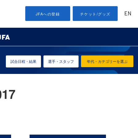
EN
JFAへの登録
チケット/グッズ
試合日程・結果
選手・スタッフ
年代・カテゴリーを選ぶ
17