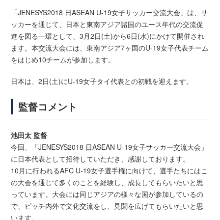
「JENESYS2018 日ASEAN U-19女子サッカー交流大会」は、サ
ッカーを通じて、日本と東南アジア諸国のユース年代の交流促
進を図る一環として、3月2日(土)から6日(水)にかけて開催され
ます。本交流大会には、東南アジア7ヶ国のU-19女子代表チーム
をはじめ10チームが参加します。
日本は、2日(土)にU-19女子タイ代表との初戦を迎えます。
監督コメント
池田太 監督
今回、「JENESYS2018 日ASEAN U-19女子サッカー交流大会」
に日本代表として招待していただき、感謝しております。
10月に行われるAFC U-19女子選手権に向けて、選手たちにはこ
の大会を通じて多くのことを経験し、成長してもらいたいと思
っています。大会には同じアジアの様々な国が参加しているの
で、ピッチ内外で文化交流をし、見聞を広げてもらいたいと思
います。