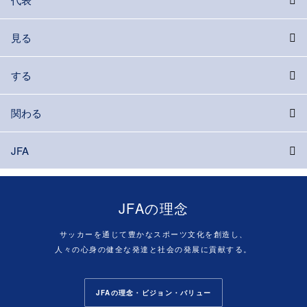
見る
する
関わる
JFA
JFAの理念
サッカーを通じて豊かなスポーツ文化を創造し、
人々の心身の健全な発達と社会の発展に貢献する。
JFAの理念・ビジョン・バリュー