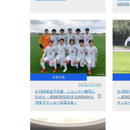
ASEA
日本代表
2019/03/04
U-19日本女子代表 ミャンマー相手に
U-19
引分け ～JENESYS2018 日ASEAN U-
～JENE
19女子サッカー交流大会～
サッカ