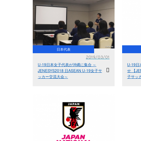
日本代表
2019/03/01
U-19日本女子代表が沖縄に集合 ～
U-19
JENESYS2018 日ASEAN U-19女子サ
せ 【JE
ッカー交流大会～
子サッカ