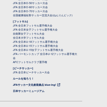
JFA 全日本O-50サッカー大会
JFA 全日本O-60サッカー大会
JFA 全日本O-70サッカー大会
全国健康福祉祭サッカー交流大会(ねんりんピック)
[フットサル]
JFA 全日本フットサル選手権大会
JFA 全日本女子フットサル選手権大会
自衛隊女子フットサル大会
全日本大学フットサル大会
JFA 全日本U-18フットサル選手権大会
JFA 全日本U-15フットサル選手権大会
JFA 全日本U-15女子フットサル選手権大会
JFA バーモントカップ 全日本U-12フットサル選手権大
会
AFCフットサルクラブ選手権
[ビーチサッカー]
JFA 全日本ビーチサッカー大会
ルールを知ろう！
JFAサッカー文化創造拠点 blue-ing!
日本サッカーミュージアム