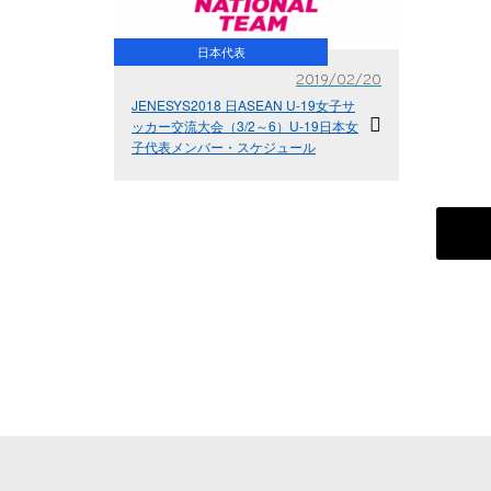
日本代表
2019/02/20
JENESYS2018 日ASEAN U-19女子サ
ッカー交流大会（3/2～6）U-19日本女
子代表メンバー・スケジュール