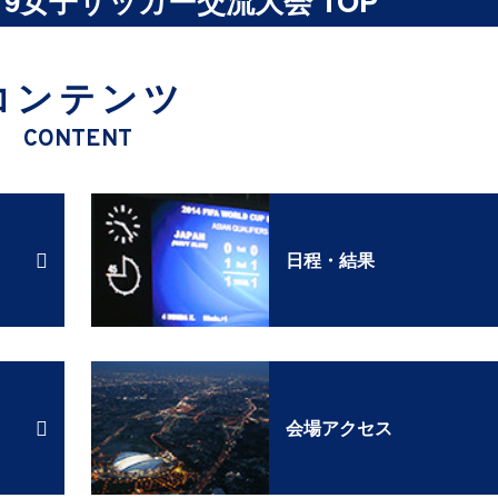
 U-19女子サッカー交流大会 TOP
コンテンツ
CONTENT
日程・結果
会場アクセス