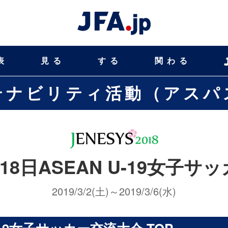
表
見る
する
関わる
テナビリティ活動（アスパ
2018日ASEAN U-19女子
2019/3/2(土)～2019/3/6(水)