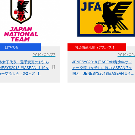
日本代表
社会貢献活動（アスパス！）
2019/02/27
2019/02
日本女子代表 選手変更のお知ら
JENESYS2018 日ASEAN青少年サッ
NESYS2018 日ASEAN U-19女
カー交流（女子）に協力 ASEAN 7ヶ
ー交流大会（3/2～6）】
国と「JENESYS2018日ASEAN U-19
女子サッカー交流大会」を実施