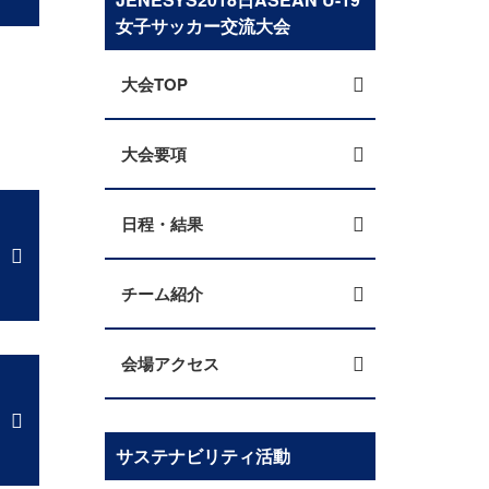
女子サッカー交流大会
大会TOP
大会要項
日程・結果
チーム紹介
会場アクセス
サステナビリティ活動