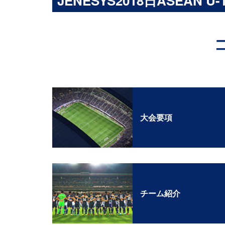
JENESYS2018日ASEAN
大会要項
チーム紹介