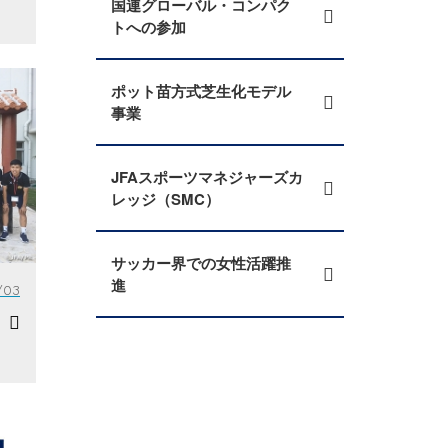
国連グローバル・コンパク
トへの参加
ポット苗方式芝生化モデル
事業
JFAスポーツマネジャーズカ
レッジ（SMC）
サッカー界での女性活躍推
進
/03