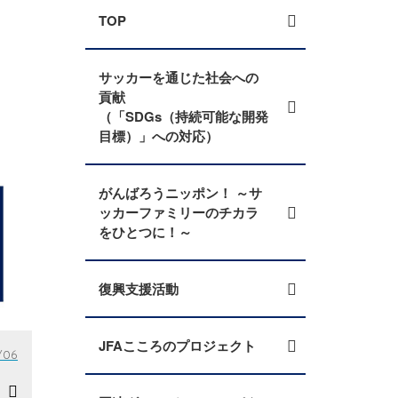
TOP
サッカーを通じた社会への
貢献
（「SDGs（持続可能な開発
目標）」への対応）
がんばろうニッポン！ ～サ
ッカーファミリーのチカラ
をひとつに！～
復興支援活動
JFAこころのプロジェクト
/06