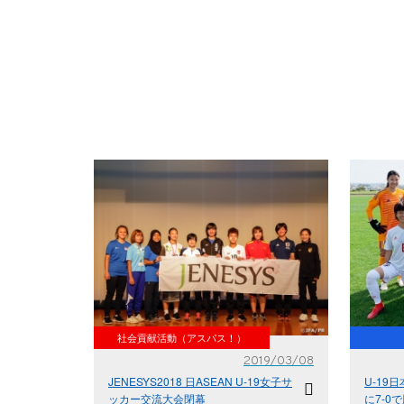
社会貢献活動（アスパス！）
2019/03/08
JENESYS2018 日ASEAN U-19女子サ
U-19
ッカー交流大会閉幕
に7-0で