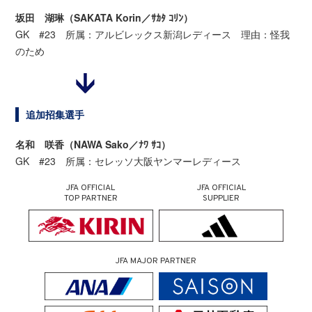
坂田 湖琳（SAKATA Korin／ｻｶﾀ ｺﾘﾝ）
GK #23 所属：アルビレックス新潟レディース 理由：怪我
のため
追加招集選手
名和 咲香（NAWA Sako／ﾅﾜ ｻｺ）
GK #23 所属：セレッソ大阪ヤンマーレディース
JFA OFFICIAL
JFA OFFICIAL
TOP PARTNER
SUPPLIER
JFA MAJOR PARTNER