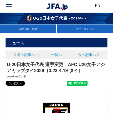
EN
U-20日本女子代表
- 2026年 -
試合日程・結果
選手・スタッフ
ニュース
前の記事へ
│
一覧へ
│
次の記事へ
U-20日本女子代表 選手変更 AFC U20女子アジ
アカップタイ2026（3.23-4.19 タイ）
2026年03月21日