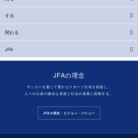
する
関わる
JFA
JFAの理念
サッカーを通じて豊かなスポーツ文化を創造し、
人々の心身の健全な発達と社会の発展に貢献する。
JFAの理念・ビジョン・バリュー