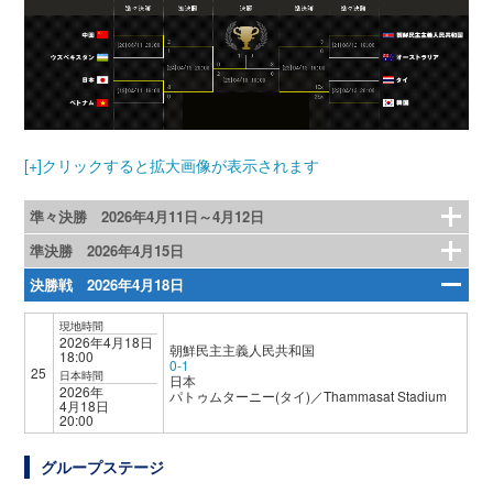
[+]クリックすると拡大画像が表示されます
準々決勝 2026年4月11日～4月12日
準決勝 2026年4月15日
決勝戦 2026年4月18日
現地時間
2026年4月18日
朝鮮民主主義人民共和国
18:00
0-1
25
日本時間
日本
2026年
パトゥムターニー(タイ)／Thammasat Stadium
4月18日
20:00
グループステージ