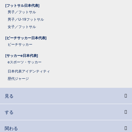
[フットサル日本代表]
男子／フットサル
男子／U-19フットサル
女子／フットサル
[ビーチサッカー日本代表]
ビーチサッカー
[サッカーe日本代表]
eスポーツ・サッカー
日本代表アイデンティティ
歴代ジャージ
見る
する
関わる