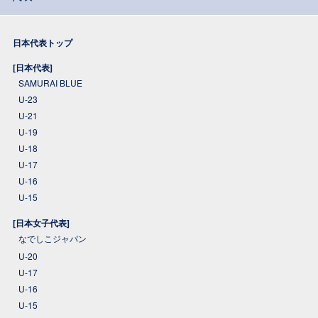
日本代表トップ
[日本代表]
SAMURAI BLUE
U-23
U-21
U-19
U-18
U-17
U-16
U-15
[日本女子代表]
なでしこジャパン
U-20
U-17
U-16
U-15