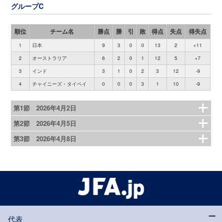
グループC
順位
チーム名
勝点
勝
引
敗
得点
失点
得失点
1
日本
9
3
0
0
13
2
+11
2
オーストラリア
6
2
0
1
12
5
+7
3
インド
3
1
0
2
3
12
-9
4
チャイニーズ・タイペイ
0
0
0
3
1
10
-9
第1節 2026年4月2日
第2節 2026年4月5日
第3節 2026年4月8日
代表