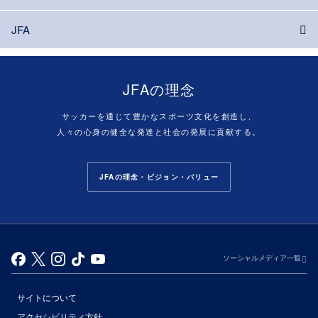
JFA
JFAの理念
サッカーを通じて豊かなスポーツ文化を創造し、
人々の心身の健全な発達と社会の発展に貢献する。
JFAの理念・ビジョン・バリュー
ソーシャルメディア一覧
サイトについて
アクセシビリティ方針