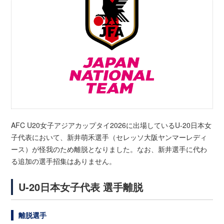
AFC U20女子アジアカップタイ2026に出場しているU-20日本女
子代表において、新井萌禾選手（セレッソ大阪ヤンマーレディ
ース）が怪我のため離脱となりました。なお、新井選手に代わ
る追加の選手招集はありません。
U-20日本女子代表 選手離脱
離脱選手