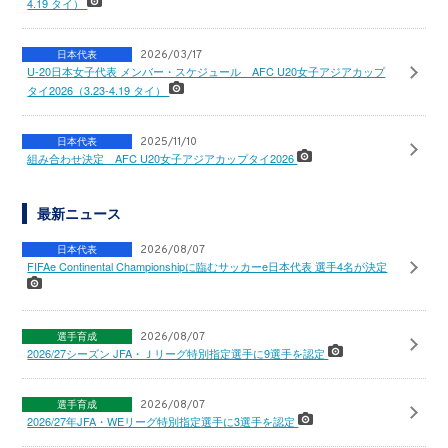
4.19 タイ）
日本代表
2026/03/17
U-20日本女子代表 メンバー・スケジュール AFC U20女子アジアカップ
タイ2026（3.23-4.19 タイ）
日本代表
2025/11/10
組み合わせ決定 AFC U20女子アジアカップタイ2026
最新ニュース
日本代表
2026/08/07
FIFAe Continental Championshipに臨むサッカーe日本代表 選手4名が決定
選手育成
2026/08/07
2026/27シーズン JFA・Ｊリーグ特別指定選手に9選手を認定
選手育成
2026/08/07
2026/27年JFA・WEリーグ特別指定選手に3選手を認定