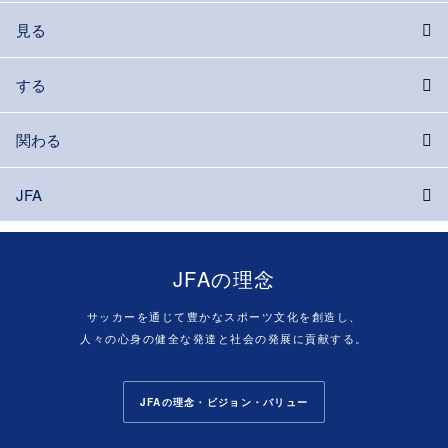
見る
する
関わる
JFA
JFAの理念
サッカーを通じて豊かなスポーツ文化を創造し、
人々の心身の健全な発達と社会の発展に貢献する。
JFAの理念・ビジョン・バリュー