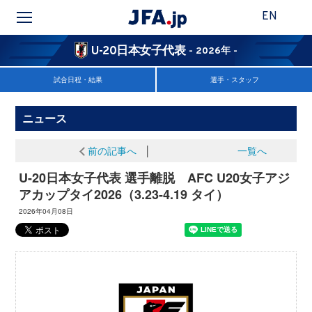
EN
U-20日本女子代表
- 2026年 -
試合日程・結果
選手・スタッフ
ニュース
前の記事へ
│
一覧へ
U-20日本女子代表 選手離脱 AFC U20女子アジ
アカップタイ2026（3.23-4.19 タイ）
2026年04月08日