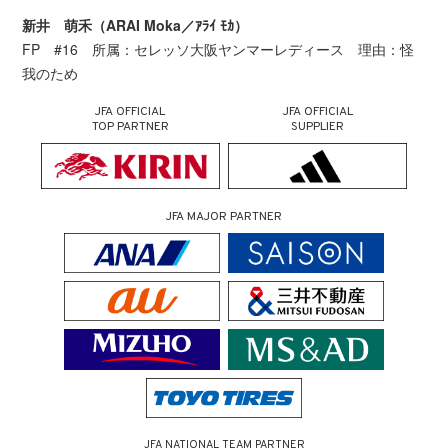
新井 萌禾（ARAI Moka／ｱﾗｲ ﾓｶ）
FP #16 所属：セレッソ大阪ヤンマーレディース 理由：怪
我のため
JFA OFFICIAL
JFA OFFICIAL
TOP PARTNER
SUPPLIER
JFA MAJOR PARTNER
JFA NATIONAL TEAM PARTNER