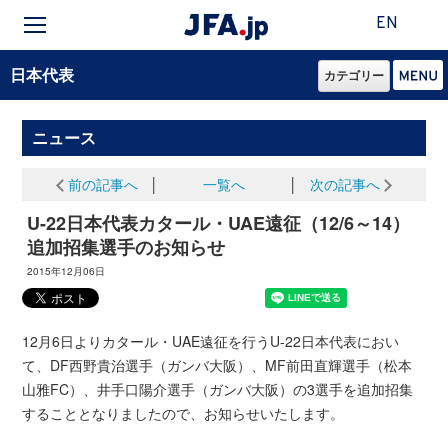
EN
日本代表
カテゴリー
ニュース
前の記事へ
│
一覧へ
│
次の記事へ
U-22日本代表カタール・UAE遠征（12/6～14）
追加招集選手のお知らせ
2015年12月06日
12月6日よりカタール・UAE遠征を行うU-22日本代表におい
て、DF西野貴治選手（ガンバ大阪）、MF前田直輝選手（松本
山雅FC）、井手口陽介選手（ガンバ大阪）の3選手を追加招集
することとなりましたので、お知らせいたします。