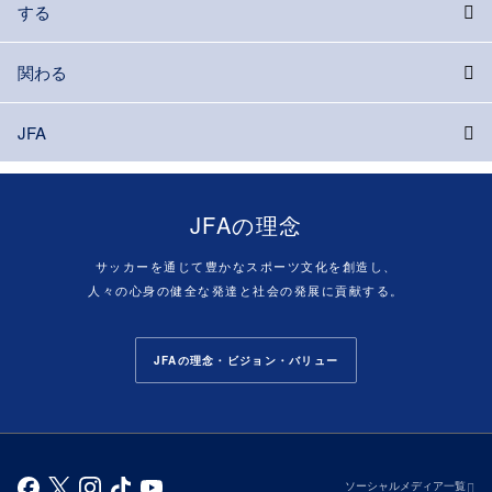
する
関わる
JFA
JFAの理念
サッカーを通じて豊かなスポーツ文化を創造し、
人々の心身の健全な発達と社会の発展に貢献する。
JFAの理念・ビジョン・バリュー
ソーシャルメディア一覧