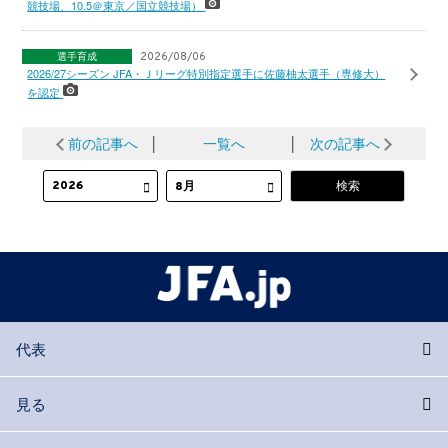
競技場、10.5＠東京／国立競技場）
選手育成
2026/08/06
2026/27シーズン JFA・Ｊリーグ特別指定選手に佐藤柚太選手（専修大）
を認定
前の記事へ
│
一覧へ
│
次の記事へ
代表
見る