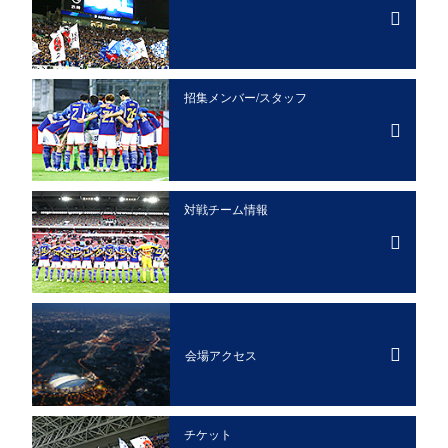
招集メンバー/
スタッフ
対戦チーム情報
会場アクセス
チケット