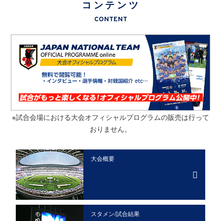
コンテンツ
CONTENT
※試合会場における大会オフィシャルプログラムの販売は行って
おりません。
大会概要
スタメン/
試合結果