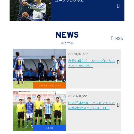
ユースプログラム
NEWS
RSS
ニュース
2024/01/23
自分に厳しく ～いつも心にリス
ペクト Vol.128～
リスペクト・フェアプレー
2023/11/22
U-22日本代表、アルゼンチンと
の第2戦はスコアレスドロー
日本代表