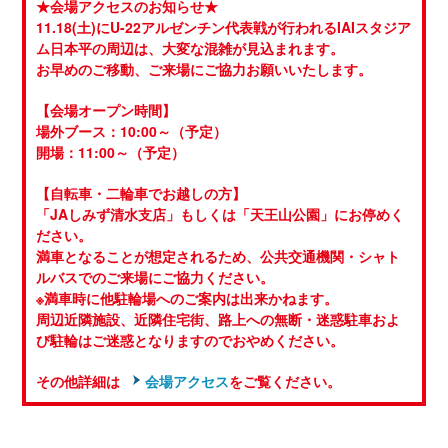
★会場アクセスのお知らせ★
11.18(土)にU-22アルゼンチン代表戦が行われるIAIスタジア
ム日本平の周辺は、大変な混雑が見込まれます。
お早めのご移動、ご来場にご協力お願いいたします。
【会場オープン時間】
場外ブース：10:00～（予定）
開場：11:00～（予定）
【自転車・二輪車でお越しの方】
「JAしみず清水支店」もしくは「天王山公園」にお停めく
ださい。
満車となることが想定されるため、公共交通機関・シャト
ルバスでのご来場にご協力ください。
※満車時に他駐輪場へのご案内は出来かねます。
周辺近隣施設、近隣住宅街、路上への無断・迷惑駐車およ
び駐輪はご迷惑となりますのでおやめください。
その他詳細は
会場アクセス
をご覧ください。