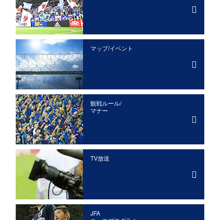
マップ/イベント
観戦ルール/
マナー
TV放送
JFA