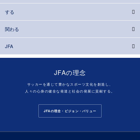
する
関わる
JFA
JFAの理念
サッカーを通じて豊かなスポーツ文化を創造し、
人々の心身の健全な発達と社会の発展に貢献する。
JFAの理念・ビジョン・バリュー