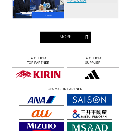
ー26人を発表
日本代表
MORE
JFA OFFICIAL
JFA OFFICIAL
TOP PARTNER
SUPPLIER
JFA MAJOR PARTNER