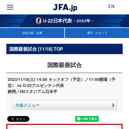
EN
U-22日本代表
- 2023年 -
試合日程・結果
選手・スタッフ
国際親善試合 [11/18] TOP
国際親善試合
2023/11/18(土) 14:00 キックオフ（予定）／11:00開場（予
定） vs U-22アルゼンチン代表
静岡／IAIスタジアム日本平
大会メニュー