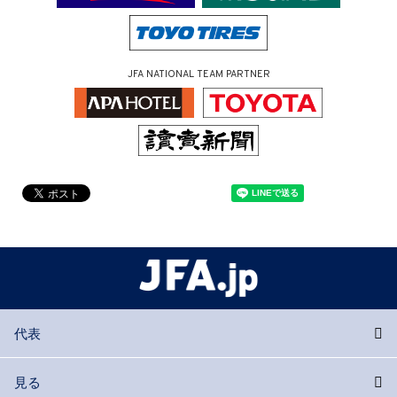
JFA NATIONAL TEAM PARTNER
代表
見る