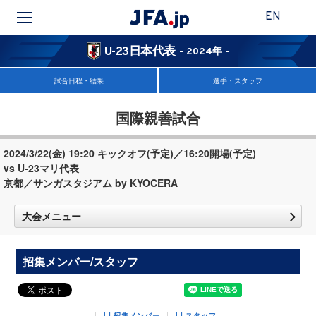
EN
U-23日本代表
- 2024年 -
試合日程・結果
選手・スタッフ
国際親善試合
2024/3/22(金) 19:20 キックオフ(予定)／16:20開場(予定)
vs U-23マリ代表
京都／サンガスタジアム by KYOCERA
大会メニュー
招集メンバー/スタッフ