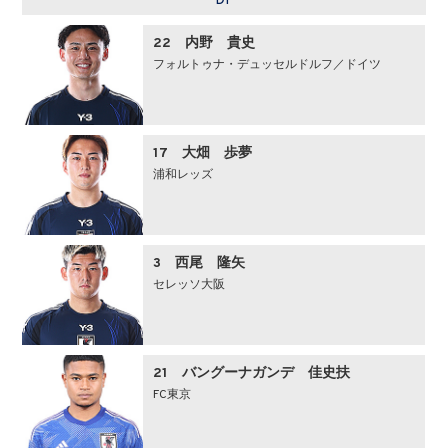
DF
22 内野 貴史
フォルトゥナ・デュッセルドルフ／ドイツ
17 大畑 歩夢
浦和レッズ
3 西尾 隆矢
セレッソ大阪
21 バングーナガンデ 佳史扶
FC東京