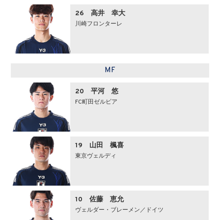
26 高井 幸大
川崎フロンターレ
MF
20 平河 悠
FC町田ゼルビア
19 山田 楓喜
東京ヴェルディ
10 佐藤 恵允
ヴェルダー・ブレーメン／ドイツ