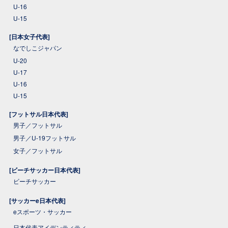
U-16
U-15
[日本女子代表]
なでしこジャパン
U-20
U-17
U-16
U-15
[フットサル日本代表]
男子／フットサル
男子／U-19フットサル
女子／フットサル
[ビーチサッカー日本代表]
ビーチサッカー
[サッカーe日本代表]
eスポーツ・サッカー
日本代表アイデンティティ