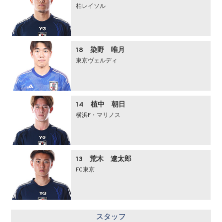
柏レイソル
18 染野 唯月
東京ヴェルディ
14 植中 朝日
横浜F・マリノス
13 荒木 遼太郎
FC東京
スタッフ