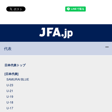
代表
日本代表トップ
[日本代表]
SAMURAI BLUE
U-23
U-21
U-19
U-18
U-17