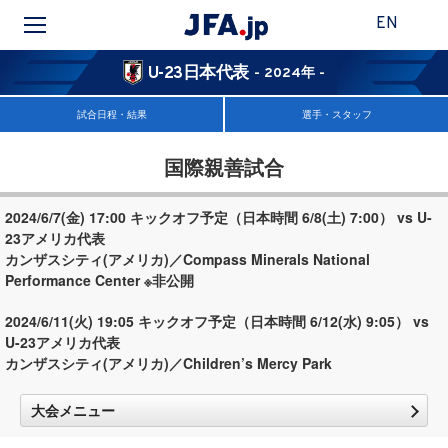
EN
U-23日本代表
- 2024年 -
試合日程・結果
選手・スタッフ
国際親善試合
2024/6/7(金) 17:00 キックオフ予定（日本時間 6/8(土) 7:00） vs U-
23アメリカ代表
カンザスシティ(アメリカ)／Compass Minerals National
Performance Center ※非公開
2024/6/11(火) 19:05 キックオフ予定（日本時間 6/12(水) 9:05） vs
U-23アメリカ代表
カンザスシティ(アメリカ)／Children’s Mercy Park
大会メニュー