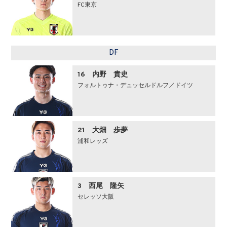
FC東京
DF
16 内野 貴史
フォルトゥナ・デュッセルドルフ／ドイツ
21 大畑 歩夢
浦和レッズ
3 西尾 隆矢
セレッソ大阪