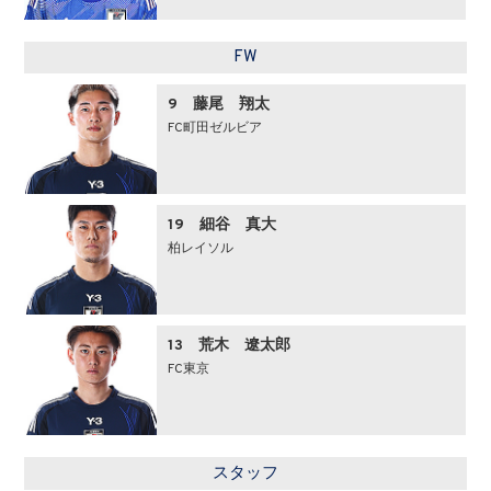
FW
9 藤尾 翔太
FC町田ゼルビア
19 細谷 真大
柏レイソル
13 荒木 遼太郎
FC東京
スタッフ