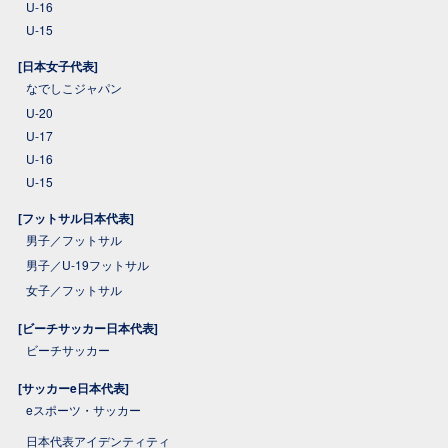
U-16
U-15
[日本女子代表]
なでしこジャパン
U-20
U-17
U-16
U-15
[フットサル日本代表]
男子／フットサル
男子／U-19フットサル
女子／フットサル
[ビーチサッカー日本代表]
ビーチサッカー
[サッカーe日本代表]
eスポーツ・サッカー
日本代表アイデンティティ