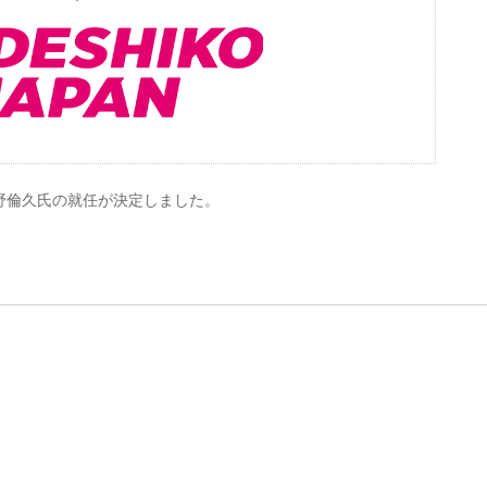
野倫久氏の就任が決定しました。