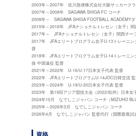
2003年～2007年 佐川急便株式会社大阪サッカークラ
2007年～2008年 SAGAWA SHIGA FC コーチ
2008年～ SAGAWA SHIGA FOOTBALL ACADE
2015年～2016年 JFAナショナルトレセン（女子）
2017年～ JFAナショナルトレセン（女子）関西チ
2017年 JFAエリートプログラム女子U-13トレーニ
督
2018年 JFAエリートプログラム女子U-14トレーニ
抜 中国遠征 監督
2021年～2022年 U-16/U-17日本女子代表 監督
2022年 JFAエリートプログラムU-14JOC日韓交流 
2023年～2024年 U-19/U-20日本女子代表 監督
2023年 第19回アジア競技大会（2022/杭州）日本女
2024年10月 なでしこジャパン コーチ（MIZUHO BLUE
2025年～2026年3月 なでしこジャパン コーチ
2026年4月 なでしこジャパン 監督代行（国際親善試
資格