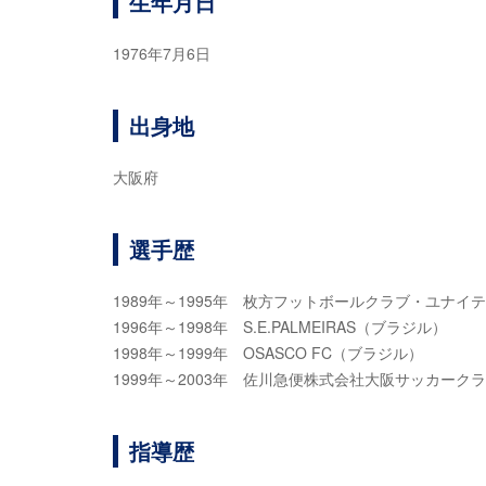
生年月日
1976年7月6日
出身地
大阪府
選手歴
1989年～1995年 枚方フットボールクラブ・ユナイ
1996年～1998年 S.E.PALMEIRAS（ブラジル）
1998年～1999年 OSASCO FC（ブラジル）
1999年～2003年 佐川急便株式会社大阪サッカーク
指導歴