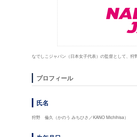
なでしこジャパン（日本女子代表）の監督として、狩
プロフィール
氏名
狩野 倫久（かのう みちひさ／KANO Michihisa）