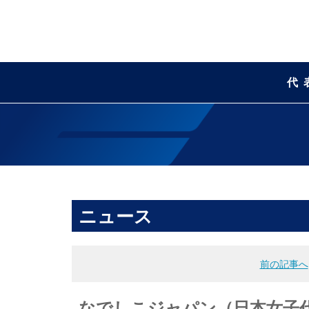
代
ニュース
前の記事へ
なでしこジャパン（日本女子代