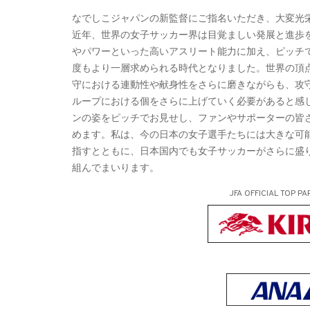
なでしこジャパンの新監督にご指名いただき、大変光
近年、世界の女子サッカー界は目覚ましい発展と進歩
やパワーといった高いアスリート能力に加え、ピッチ
度もより一層求められる時代となりました。世界の頂
守における連動性や献身性をさらに磨きながらも、攻
ループにおける個をさらに上げていく必要があると感
ンの姿をピッチでお見せし、ファンやサポーターの皆
めます。私は、今の日本の女子選手たちには大きな可
指すとともに、日本国内でも女子サッカーがさらに盛
組んでまいります。
JFA OFFICIAL
TOP PA