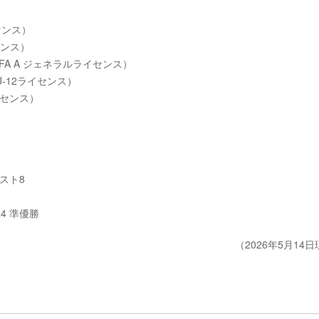
センス）
センス）
FA A ジェネラルライセンス）
 U-12ライセンス）
イセンス）
ベスト8
24 準優勝
（2026年5月14