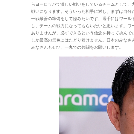
らヨーロッパで激しい戦いをしているチームとして、
戦いになります。そういった相手に対し、まずは自分た
一戦最善の準備をして臨みたいです。選手にはワール
し、チームの戦力になってもらいたいと思います。ワ
ありませんが、必ずできるという信念を持って挑んで
しか最高の景色にはたどり着けません。日本のみなさ
みなさんもぜひ、一丸での共闘をお願いします。