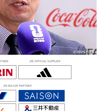
RTNER
JFA OFFICIAL
SUPPLIER
JFA MAJOR PARTNER