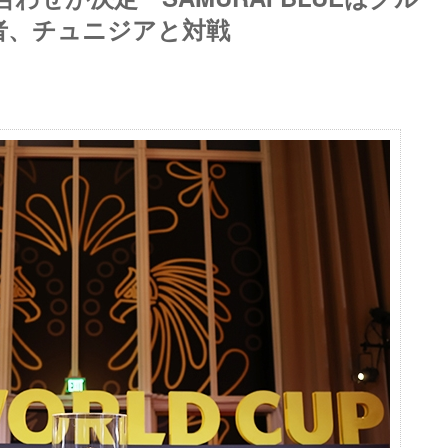
B勝者、チュニジアと対戦