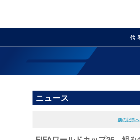
代
ニュース
前の記事へ
FIFAワールドカップ26 組み