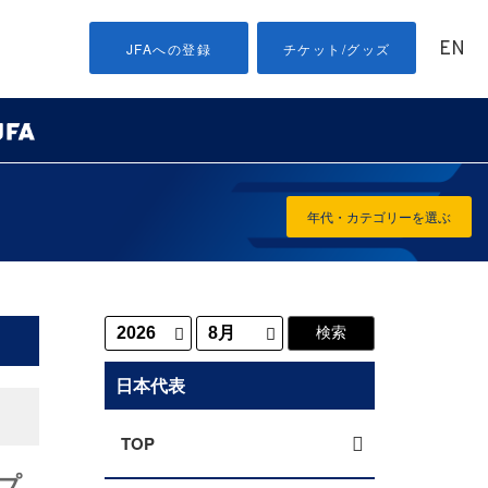
EN
JFAへの登録
チケット/グッズ
年代・カテゴリーを選ぶ
日本代表
TOP
プ