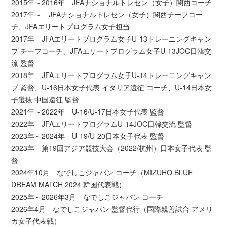
2015年～2016年 JFAナショナルトレセン（女子）関西コーチ
2017年～ JFAナショナルトレセン（女子）関西チーフコー
チ、JFAエリートプログラム女子担当
2017年 JFAエリートプログラム女子U-13トレーニングキャン
プ チーフコーチ、JFAエリートプログラム女子U-13JOC日韓交
流 監督
2018年 JFAエリートプログラム女子U-14トレーニングキャン
プ 監督、U-16日本女子代表 イタリア遠征 コーチ、U-14日本女
子選抜 中国遠征 監督
2021年～2022年 U-16/U-17日本女子代表 監督
2022年 JFAエリートプログラムU-14JOC日韓交流 監督
2023年～2024年 U-19/U-20日本女子代表 監督
2023年 第19回アジア競技大会（2022/杭州）日本女子代表 監
督
2024年10月 なでしこジャパン コーチ（MIZUHO BLUE
DREAM MATCH 2024 韓国代表戦）
2025年～2026年3月 なでしこジャパン コーチ
2026年4月 なでしこジャパン 監督代行（国際親善試合 アメリ
カ女子代表戦）