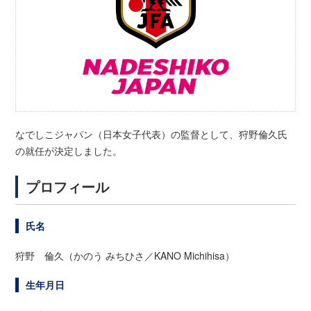
なでしこジャパン（日本女子代表）の監督として、狩野倫久氏
の就任が決定しました。
プロフィール
氏名
狩野 倫久（かのう みちひさ／KANO Michihisa）
生年月日