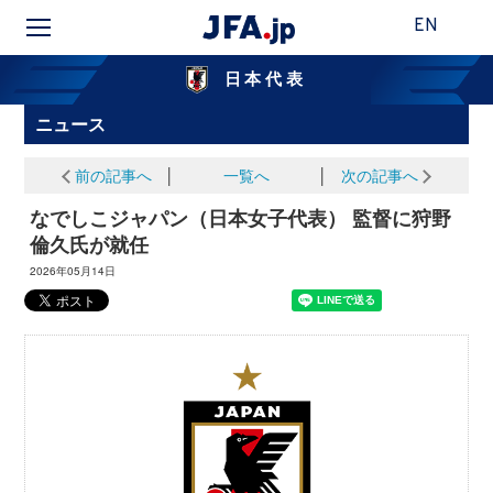
EN
日本代表
ニュース
前の記事へ
│
一覧へ
│
次の記事へ
なでしこジャパン（日本女子代表） 監督に狩野
倫久氏が就任
2026年05月14日