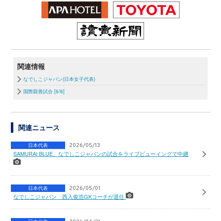
関連情報
なでしこジャパン(日本女子代表)
国際親善試合 [6/6]
関連ニュース
日本代表
2026/05/13
SAMURAI BLUE、なでしこジャパンの試合をライブビューイングで中継
日本代表
2026/05/01
なでしこジャパン 西入俊浩GKコーチが退任