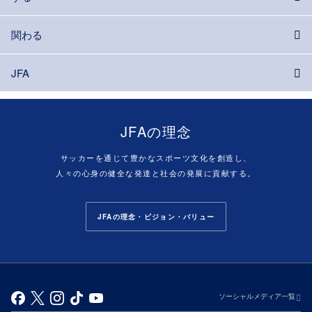
関わる
JFA
JFAの理念
サッカーを通じて豊かなスポーツ文化を創造し、
人々の心身の健全な発達と社会の発展に貢献する。
JFAの理念・ビジョン・バリュー
ソーシャルメディア一覧