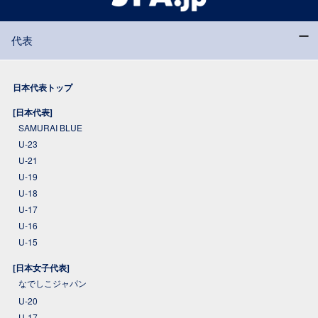
代表
日本代表トップ
[日本代表]
SAMURAI BLUE
U-23
U-21
U-19
U-18
U-17
U-16
U-15
[日本女子代表]
なでしこジャパン
U-20
U-17