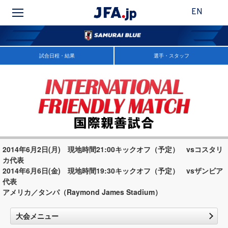
EN
試合日程・結果
選手・スタッフ
2014年6月2日(月) 現地時間21:00キックオフ（予定） vsコスタリ
カ代表
2014年6月6日(金) 現地時間19:30キックオフ（予定） vsザンビア
代表
アメリカ／タンパ（Raymond James Stadium）
大会メニュー