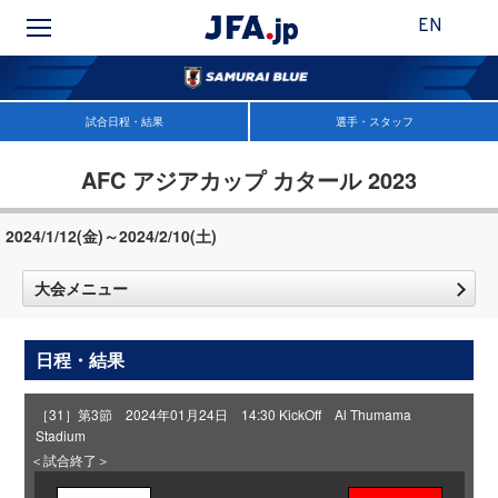
EN
試合日程・結果
選手・スタッフ
AFC アジアカップ カタール 2023
2024/1/12(金)～2024/2/10(土)
大会メニュー
日程・結果
［31］第3節 2024年01月24日 14:30 KickOff Al Thumama
Stadium
＜試合終了＞