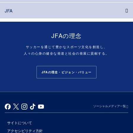
JFA
JFAの理念
サッカーを通じて豊かなスポーツ文化を創造し、
人々の心身の健全な発達と社会の発展に貢献する。
JFAの理念・ビジョン・バリュー
ソーシャルメディア一覧
サイトについて
アクセシビリティ方針