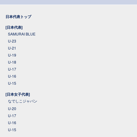
日本代表トップ
[日本代表]
SAMURAI BLUE
U-23
U-21
U-19
U-18
U-17
U-16
U-15
[日本女子代表]
なでしこジャパン
U-20
U-17
U-16
U-15