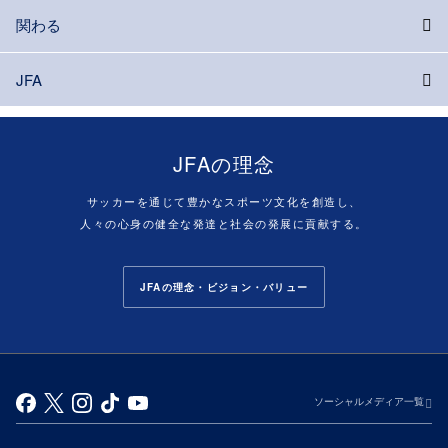
関わる
JFA
JFAの理念
サッカーを通じて豊かなスポーツ文化を創造し、
人々の心身の健全な発達と社会の発展に貢献する。
JFAの理念・ビジョン・バリュー
ソーシャルメディア一覧