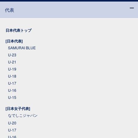
代表
日本代表トップ
[日本代表]
SAMURAI BLUE
U-23
U-21
U-19
U-18
U-17
U-16
U-15
[日本女子代表]
なでしこジャパン
U-20
U-17
U-16