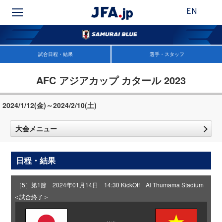
EN
試合日程・結果
選手・スタッフ
AFC アジアカップ カタール 2023
2024/1/12(金)～2024/2/10(土)
大会メニュー
日程・結果
［5］第1節 2024年01月14日 14:30 KickOff Al Thumama Stadium
＜試合終了＞