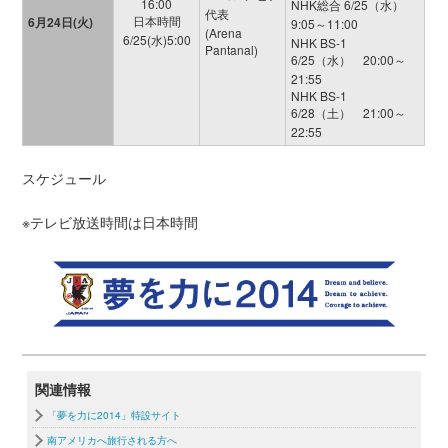
16:00
NHK総合 6/25（水）
代表
日本時間
6月24日(火)
9:05～11:00
(Arena
6/25(水)5:00
NHK BS-1
Pantanal)
6/25（水） 20:00～
21:55
NHK BS-1
6/28（土） 21:00～
22:55
スケジュール
※テレビ放送時間は日本時間
関連情報
「夢を力に2014」特設サイト
南アメリカへ旅行される方へ