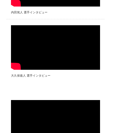
内田篤人 選手インタビュー
大久保嘉人 選手インタビュー