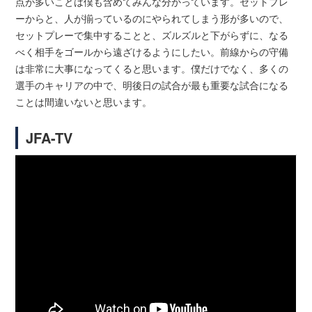
点が多いことは僕も含めてみんな分かっています。セットプレ
ーからと、人が揃っているのにやられてしまう形が多いので、
セットプレーで集中することと、ズルズルと下がらずに、なる
べく相手をゴールから遠ざけるようにしたい。前線からの守備
は非常に大事になってくると思います。僕だけでなく、多くの
選手のキャリアの中で、明後日の試合が最も重要な試合になる
ことは間違いないと思います。
JFA-TV