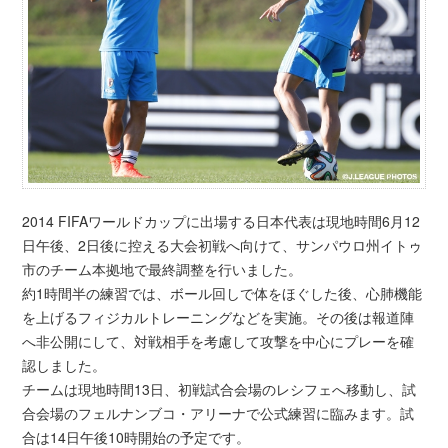
2014 FIFAワールドカップに出場する日本代表は現地時間6月12
日午後、2日後に控える大会初戦へ向けて、サンパウロ州イトゥ
市のチーム本拠地で最終調整を行いました。
約1時間半の練習では、ボール回しで体をほぐした後、心肺機能
を上げるフィジカルトレーニングなどを実施。その後は報道陣
へ非公開にして、対戦相手を考慮して攻撃を中心にプレーを確
認しました。
チームは現地時間13日、初戦試合会場のレシフェへ移動し、試
合会場のフェルナンブコ・アリーナで公式練習に臨みます。試
合は14日午後10時開始の予定です。