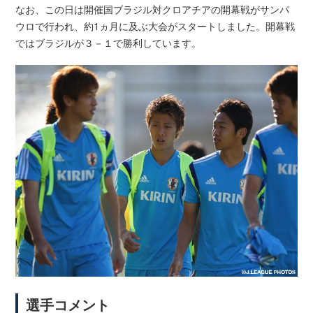
なお、この日は開催国ブラジル対クロアチアの開幕戦がサンパ
ウロで行われ、約1ヵ月に及ぶ大会がスタートしました。開幕戦
ではブラジルが３－１で勝利しています。
選手コメント