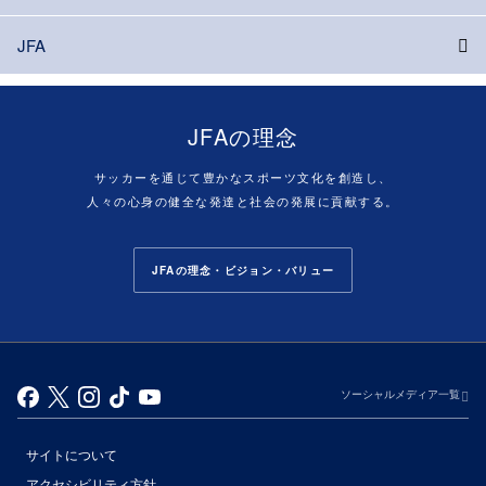
JFA
JFAの理念
サッカーを通じて豊かなスポーツ文化を創造し、
人々の心身の健全な発達と社会の発展に貢献する。
JFAの理念・ビジョン・バリュー
ソーシャルメディア一覧
サイトについて
アクセシビリティ方針