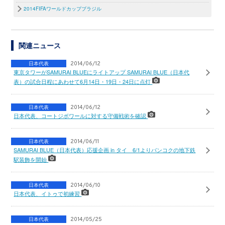
2014FIFAワールドカップブラジル
関連ニュース
日本代表
2014/06/12
東京タワーがSAMURAI BLUEにライトアップ SAMURAI BLUE（日本代
表）の試合日程にあわせて6月14日・19日・24日に点灯
日本代表
2014/06/12
日本代表、コートジボワールに対する守備戦術を確認
日本代表
2014/06/11
SAMURAI BLUE（日本代表）応援企画 in タイ 6/1よりバンコクの地下鉄
駅装飾を開始
日本代表
2014/06/10
日本代表、イトゥで初練習
日本代表
2014/05/25