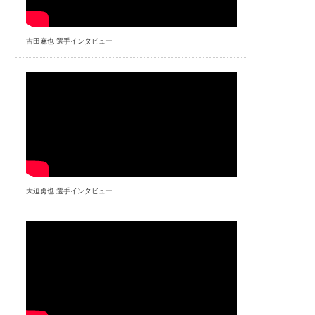
吉田麻也 選手インタビュー
大迫勇也 選手インタビュー