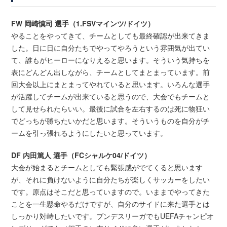
FW 岡崎慎司 選手（1.FSVマインツ/ドイツ）
やることをやってきて、チームとしても最終確認が出来てきま
した。日に日に自分たちでやってやろうという雰囲気が出てい
て、誰もがヒーローになりえると思います。そういう気持ちを
表にどんどん出しながら、チームとしてまとまっています。前
回大会以上にまとまってやれていると思います。いろんな選手
が活躍してチームが出来ていると思うので、大会でもチームと
して見せられたらいい。最後に試合を左右するのは死に物狂い
でどっちが勝ちたいかだと思います。そういうものを自分がチ
ームを引っ張れるようにしたいと思っています。
DF 内田篤人 選手（FCシャルケ04/ドイツ）
大会が始まるとチームとしても緊張感がでてくると思います
が、それに負けないように自分たちが楽しくサッカーをしたい
です。原点はそこだと思っていますので。いままでやってきた
ことを一生懸命やるだけですが、自分のサイドに来た選手とは
しっかり対峙したいです。ブンデスリーガでもUEFAチャンピオ