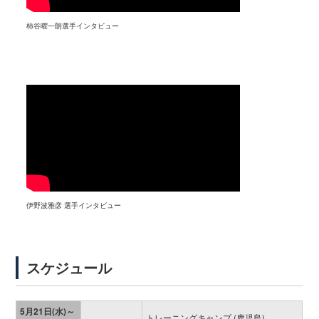
柿谷曜一朗選手インタビュー
伊野波雅彦 選手インタビュー
スケジュール
5月21日(水)～
トレーニングキャンプ (鹿児島)
-