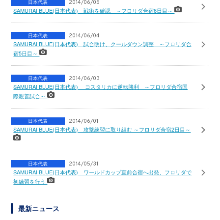
日本代表
2014/06/05
SAMURAI BLUE(日本代表) 戦術を確認 ～フロリダ合宿6日目～
日本代表
2014/06/04
SAMURAI BLUE(日本代表) 試合明け、クールダウン調整 ～フロリダ合
宿5日目～
日本代表
2014/06/03
SAMURAI BLUE(日本代表) コスタリカに逆転勝利 ～フロリダ合宿国
際親善試合～
日本代表
2014/06/01
SAMURAI BLUE(日本代表) 攻撃練習に取り組む ～フロリダ合宿2日目～
日本代表
2014/05/31
SAMURAI BLUE(日本代表) ワールドカップ直前合宿へ出発、フロリダで
初練習を行う
最新ニュース