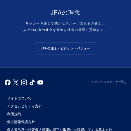
JFAの理念
サッカーを通じて豊かなスポーツ文化を創造し、
人々の心身の健全な発達と社会の発展に貢献する。
JFAの理念・ビジョン・バリュー
ソーシャルメディア一覧
サイトについて
アクセシビリティ方針
利用規約
個人情報保護方針
個人番号及び特定個人情報の適正な取扱いの確保に関する基本方針