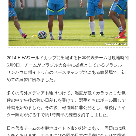
2014 FIFAワールドカップに出場する日本代表チームは現地時間
6月9日、チームがブラジル大会中に拠点としているブラジル・
サンパウロ州イトゥ市のベースキャンプ地にある練習場で、初
めての練習に臨みました。
多くの海外メディアも駆けつけて、湿度が低くカラッとした気
候の中で午後の強い日差しを受けて、選手たちはボール回しで
練習を始めました。その後、報道陣に非公開とし、最後はナイ
ター照明が灯る中で約1時間半の練習を終了しました。
日本代表チームの本拠地はイトゥ市の郊外にあり、周辺には緑
も多くあります。ホテルには今回の日本の滞在に合わせて宿泊