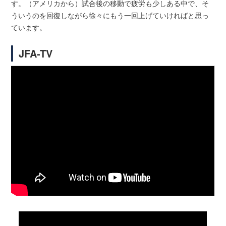
す。（アメリカから）試合後の移動で疲労も少しある中で、そ
ういうのを回復しながら徐々にもう一回上げていければと思っ
ています。
JFA-TV