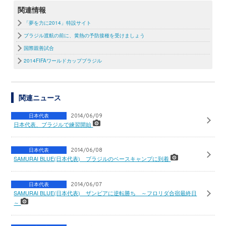
関連情報
「夢を力に2014」特設サイト
ブラジル渡航の前に、黄熱の予防接種を受けましょう
国際親善試合
2014FIFAワールドカップブラジル
関連ニュース
日本代表
2014/06/09
日本代表、ブラジルで練習開始
日本代表
2014/06/08
SAMURAI BLUE(日本代表) ブラジルのベースキャンプに到着
日本代表
2014/06/07
SAMURAI BLUE(日本代表) ザンビアに逆転勝ち ～フロリダ合宿最終日
～