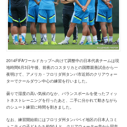
2014FIFAワールドカップへ向けて調整中の日本代表チームは現
地時間6月3日午後、前夜のコスタリカとの国際親善試合から一
夜明けて、アメリカ・フロリダ州タンパ市近郊のクリアウォー
ターでクールダウン中心の練習を行いました。
曇りで湿度の高い気候のなか、バランスボールを使ったフィッ
トネストレーニングを行ったあと、二手に分かれて動きながら
のシュート練習に時間を割きました。
なお、練習開始前にはフロリダ州タンパベイ地区の日本人コミ
ュニティの子どもたち約50人と、クリアウォーター市から同市