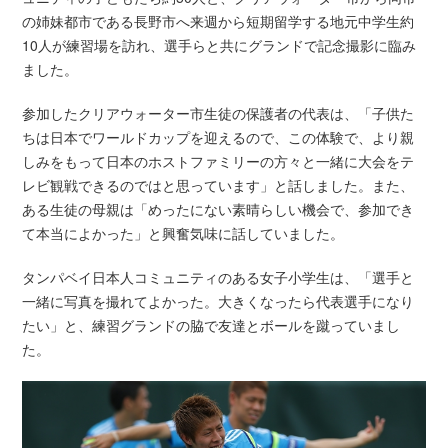
の姉妹都市である長野市へ来週から短期留学する地元中学生約
10人が練習場を訪れ、選手らと共にグランドで記念撮影に臨み
ました。
参加したクリアウォーター市生徒の保護者の代表は、「子供た
ちは日本でワールドカップを迎えるので、この体験で、より親
しみをもって日本のホストファミリーの方々と一緒に大会をテ
レビ観戦できるのではと思っています」と話しました。また、
ある生徒の母親は「めったにない素晴らしい機会で、参加でき
て本当によかった」と興奮気味に話していました。
タンパベイ日本人コミュニティのある女子小学生は、「選手と
一緒に写真を撮れてよかった。大きくなったら代表選手になり
たい」と、練習グランドの脇で友達とボールを蹴っていまし
た。