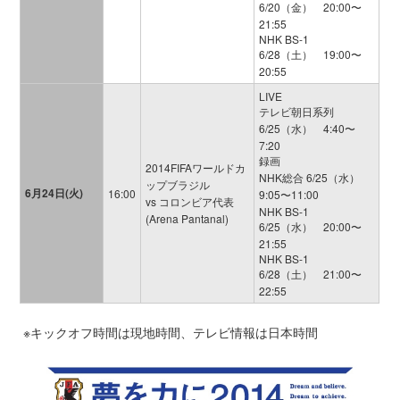
6/20（金） 20:00〜
21:55
NHK BS-1
6/28（土） 19:00〜
20:55
LIVE
テレビ朝日系列
6/25（水） 4:40〜
7:20
録画
2014FIFAワールドカ
NHK総合 6/25（水）
ップブラジル
6月24日(火)
16:00
9:05〜11:00
vs コロンビア代表
NHK BS-1
(Arena Pantanal)
6/25（水） 20:00〜
21:55
NHK BS-1
6/28（土） 21:00〜
22:55
※キックオフ時間は現地時間、テレビ情報は日本時間