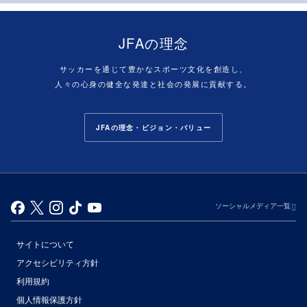
JFAの理念
サッカーを通じて豊かなスポーツ文化を創造し、
人々の心身の健全な発達と社会の発展に貢献する。
JFAの理念・ビジョン・バリュー
ソーシャルメディア一覧
サイトについて
アクセシビリティ方針
利用規約
個人情報保護方針