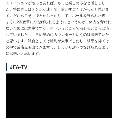
ュエーションがもっとあれば、もっと楽しめるなと感じまし
た。特に昨日はテンポが速くて、前がすごくよかったと思いま
す。だからこそ、後ろがしっかりして、ボールを獲られた後、
すぐに2次攻撃につなげられるようにというのが、体力を奪われ
ないためには大事ですが、そういうところで潰せるところは潰
していましたし、早め早めにカウンターというのは出来ていた
と思います。試合としては勝利が大事でしたし、結果を得てそ
の中で反省点も出てきますし、しっかり次へつなげられるよう
に出来たと思います。
JFA-TV