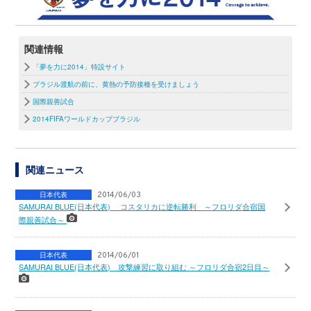
関連情報
「夢を力に2014」特設サイト
ブラジル渡航の前に、黄熱の予防接種を受けましょう
国際親善試合
2014FIFAワールドカップブラジル
関連ニュース
日本代表
2014/06/03
SAMURAI BLUE(日本代表) コスタリカに逆転勝利 ～フロリダ合宿国
際親善試合～
日本代表
2014/06/01
SAMURAI BLUE(日本代表) 攻撃練習に取り組む ～フロリダ合宿2日目～