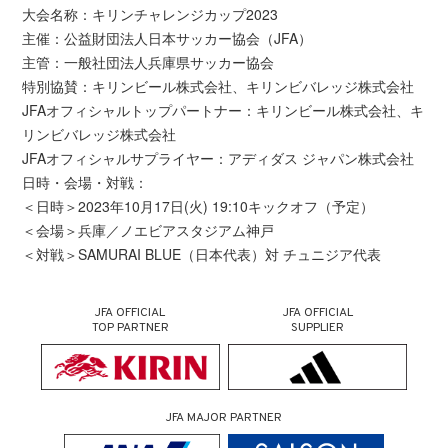
大会名称：キリンチャレンジカップ2023
主催：公益財団法人日本サッカー協会（JFA）
主管：一般社団法人兵庫県サッカー協会
特別協賛：キリンビール株式会社、キリンビバレッジ株式会社
JFAオフィシャルトップパートナー：キリンビール株式会社、キ
リンビバレッジ株式会社
JFAオフィシャルサプライヤー：アディダス ジャパン株式会社
日時・会場・対戦：
＜日時＞2023年10月17日(火) 19:10キックオフ（予定）
＜会場＞兵庫／ノエビアスタジアム神戸
＜対戦＞SAMURAI BLUE（日本代表）対 チュニジア代表
JFA OFFICIAL
JFA OFFICIAL
TOP PARTNER
SUPPLIER
JFA MAJOR PARTNER