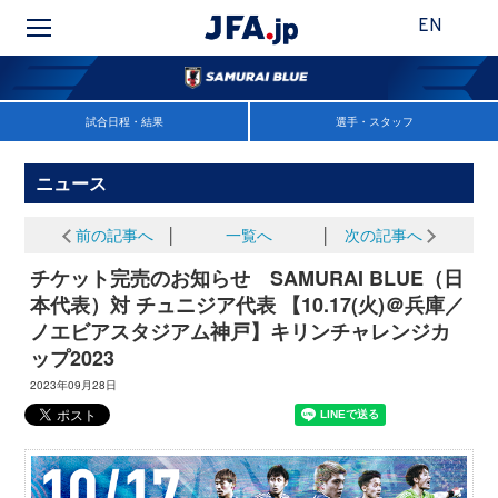
EN
試合日程・結果
選手・スタッフ
ニュース
前の記事へ
│
一覧へ
│
次の記事へ
チケット完売のお知らせ SAMURAI BLUE（日
本代表）対 チュニジア代表 【10.17(火)＠兵庫／
ノエビアスタジアム神戸】キリンチャレンジカ
ップ2023
2023年09月28日