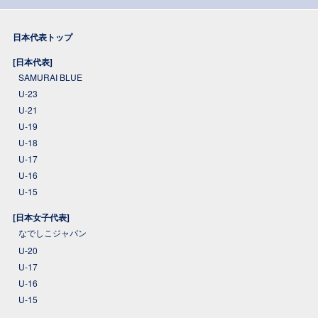
日本代表トップ
[日本代表]
SAMURAI BLUE
U-23
U-21
U-19
U-18
U-17
U-16
U-15
[日本女子代表]
なでしこジャパン
U-20
U-17
U-16
U-15