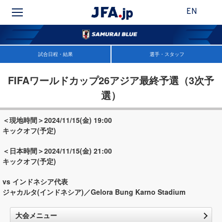
EN
試合日程・結果
選手・スタッフ
FIFAワールドカップ26アジア最終予選（3次予
選）
＜現地時間＞2024/11/15(金) 19:00
キックオフ(予定)
＜日本時間＞2024/11/15(金) 21:00
キックオフ(予定)
vs インドネシア代表
ジャカルタ(インドネシア)／Gelora Bung Karno Stadium
大会メニュー