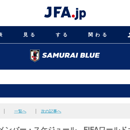
表
見る
する
関わる
│
一覧へ
│
次の記事へ
表）メンバー・スケジュール FIFAワールド