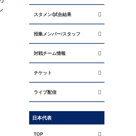
ル
スタメン/試合結果
招集メンバー/スタッフ
対戦チーム情報
チケット
ライブ配信
日本代表
TOP