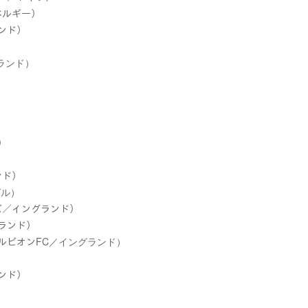
ベルギー）
ランド）
グランド）
）
）
ンド）
ガル）
ーズ／イングランド）
グランド）
アルビオンFC／イングランド）
ランド）
）