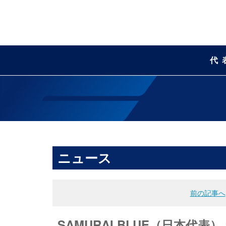
代
ニュース
前の記事へ
SAMURAI BLUE（日本代