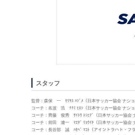
スタッフ
監督：森保 一 ﾓﾘﾔｽ ﾊｼﾞﾒ（日本サッカー協会 ナ
コーチ：名波 浩 ﾅﾅﾐ ﾋﾛｼ（日本サッカー協会 ナ
コーチ：齊藤 俊秀 ｻｲﾄｳ ﾄｼﾋﾃﾞ（日本サッカー協
コーチ：前田 遼一 ﾏｴﾀﾞ ﾘｮｳｲﾁ（日本サッカー協
コーチ：長谷部 誠 ﾊｾﾍﾞ ﾏｺﾄ（アイントラハト・