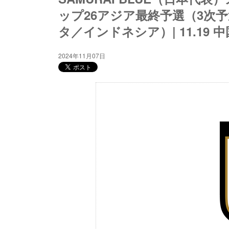
ップ26アジア最終予選（3次予
タ／インドネシア）| 11.19
2024年11月07日