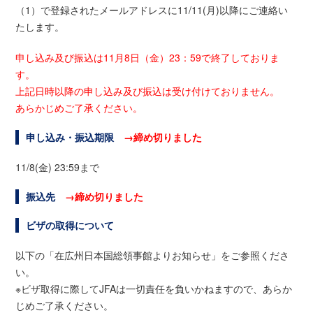
（1）で登録されたメールアドレスに11/11(月)以降にご連絡い
たします。
申し込み及び振込は11月8日（金）23：59で終了しておりま
す。
上記日時以降の申し込み及び振込は受け付けておりません。
あらかじめご了承ください。
申し込み・振込期限
→締め切りました
11/8(金) 23:59まで
振込先
→締め切りました
ビザの取得について
以下の「在広州日本国総領事館よりお知らせ」をご参照くださ
い。
※ビザ取得に際してJFAは一切責任を負いかねますので、あらか
じめご了承ください。