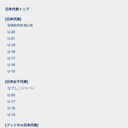
日本代表トップ
[日本代表]
SAMURAI BLUE
U-23
U-21
U-19
U-18
U-17
U-16
U-15
[日本女子代表]
なでしこジャパン
U-20
U-17
U-16
U-15
[フットサル日本代表]