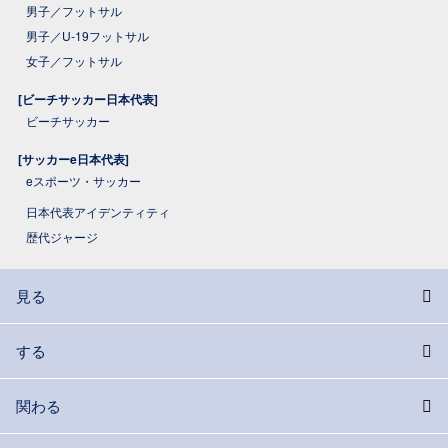
男子／フットサル
男子／U-19フットサル
女子／フットサル
[ビーチサッカー日本代表]
ビーチサッカー
[サッカーe日本代表]
eスポーツ・サッカー
日本代表アイデンティティ
歴代ジャージ
見る
する
関わる