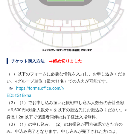
チケット購入方法
→締め切りました
（1）以下のフォームに必要な情報を入力し、お申し込みくださ
い。※グループ単位（最大11名）での入力が可能です。
https://forms.office.com/r/
ED5zS1Bxna
（2）（1）でお申し込み頂いた観戦申し込み人数分の合計金額
＜6,600円×対象人数分＞を以下の振込先にお振込みください。※
身長1.2m以下で保護者同伴のお子様は入場無料。
（3）（1）の申し込み、（2）のお振込が両方確認できた方の
み、申込み完了となります。申し込みが完了された方には、