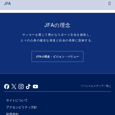
JFA
JFAの理念
サッカーを通じて豊かなスポーツ文化を創造し、
人々の心身の健全な発達と社会の発展に貢献する。
JFAの理念・ビジョン・バリュー
ソーシャルメディア一覧
サイトについて
アクセシビリティ方針
利用規約