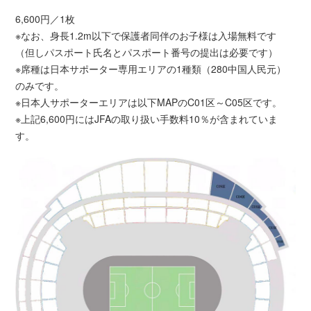
6,600円／1枚
※なお、身長1.2m以下で保護者同伴のお子様は入場無料です
（但しパスポート氏名とパスポート番号の提出は必要です）
※席種は日本サポーター専用エリアの1種類（280中国人民元）
のみです。
※日本人サポーターエリアは以下MAPのC01区～C05区です。
※上記6,600円にはJFAの取り扱い手数料10％が含まれていま
す。