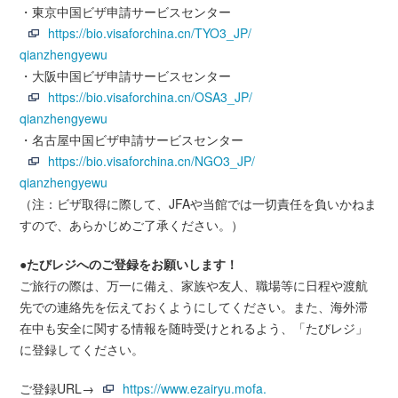
・東京中国ビザ申請サービスセンター
https://bio.visaforchina.cn/TYO3_JP/
qianzhengyewu
・大阪中国ビザ申請サービスセンター
https://bio.visaforchina.cn/OSA3_JP/
qianzhengyewu
・名古屋中国ビザ申請サービスセンター
https://bio.visaforchina.cn/NGO3_JP/
qianzhengyewu
（注：ビザ取得に際して、JFAや当館では一切責任を負いかねま
すので、あらかじめご了承ください。）
●たびレジへのご登録をお願いします！
ご旅行の際は、万一に備え、家族や友人、職場等に日程や渡航
先での連絡先を伝えておくようにしてください。また、海外滞
在中も安全に関する情報を随時受けとれるよう、「たびレジ」
に登録してください。
ご登録URL→
https://www.ezairyu.mofa.