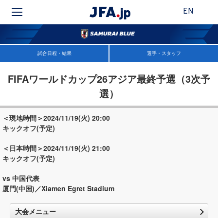
EN
試合日程・結果
選手・スタッフ
FIFAワールドカップ26アジア最終予選（3次予
選）
＜現地時間＞2024/11/19(火) 20:00
キックオフ(予定)
＜日本時間＞2024/11/19(火) 21:00
キックオフ(予定)
vs 中国代表
厦門(中国)／Xiamen Egret Stadium
大会メニュー