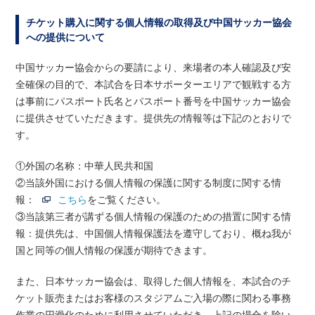
チケット購入に関する個人情報の取得及び中国サッカー協会
への提供について
中国サッカー協会からの要請により、来場者の本人確認及び安
全確保の目的で、本試合を日本サポーターエリアで観戦する方
は事前にパスポート氏名とパスポート番号を中国サッカー協会
に提供させていただきます。提供先の情報等は下記のとおりで
す。
①外国の名称：中華人民共和国
②当該外国における個人情報の保護に関する制度に関する情
報：
こちら
をご覧ください。
③当該第三者が講ずる個人情報の保護のための措置に関する情
報：提供先は、中国個人情報保護法を遵守しており、概ね我が
国と同等の個人情報の保護が期待できます。
また、日本サッカー協会は、取得した個人情報を、本試合のチ
ケット販売またはお客様のスタジアムご入場の際に関わる事務
作業の円滑化のために利用させていただき、上記の場合を除い