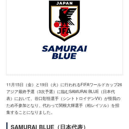
11月15日（金）と19日（火）に行われるFIFAワールドカップ26
アジア最終予選（3次予選）に臨むSAMURAI BLUE（日本代
表）において、谷口彰悟選手（シントトロイデンVV）が怪我の
ため不参加となり、代わって関根大輝選手（柏レイソル）を招
集することになりました。
SAMURAI BLUE（日本代表）