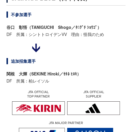
不参加選手
谷口 彰悟（TANIGUCHI Shogo／ﾀﾆｸﾞﾁ ｼｮｳｺﾞ）
DF 所属：シントトロイデンVV 理由：怪我のため
追加招集選手
関根 大輝（SEKINE Hiroki／ｾｷﾈ ﾋﾛｷ）
DF 所属：柏レイソル
JFA OFFICIAL
JFA OFFICIAL
TOP PARTNER
SUPPLIER
JFA MAJOR PARTNER