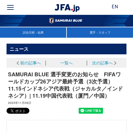
EN
試合日程・結果
選手・スタッフ
ニュース
前の記事へ
│
一覧へ
│
次の記事へ
SAMURAI BLUE 選手変更のお知らせ FIFAワ
ールドカップ26アジア最終予選（3次予選）
11.15インドネシア代表戦（ジャカルタ／インド
ネシア）| 11.19中国代表戦（厦門／中国）
2024年11月09日