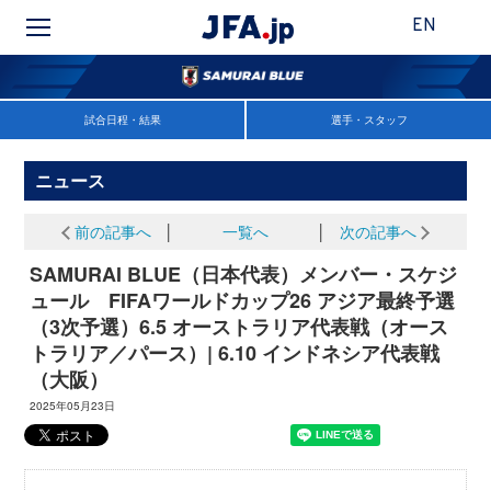
EN
試合日程・結果
選手・スタッフ
ニュース
前の記事へ
│
一覧へ
│
次の記事へ
SAMURAI BLUE（日本代表）メンバー・スケジ
ュール FIFAワールドカップ26 アジア最終予選
（3次予選）6.5 オーストラリア代表戦（オース
トラリア／パース）| 6.10 インドネシア代表戦
（大阪）
2025年05月23日