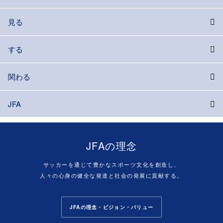
見る
する
関わる
JFA
JFAの理念
サッカーを通じて豊かなスポーツ文化を創造し、
人々の心身の健全な発達と社会の発展に貢献する。
JFAの理念・ビジョン・バリュー