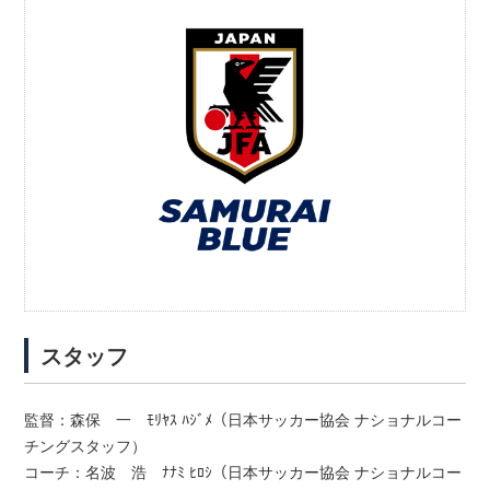
スタッフ
監督：森保 一 ﾓﾘﾔｽ ﾊｼﾞﾒ（日本サッカー協会 ナショナルコー
チングスタッフ）
コーチ：名波 浩 ﾅﾅﾐ ﾋﾛｼ（日本サッカー協会 ナショナルコー