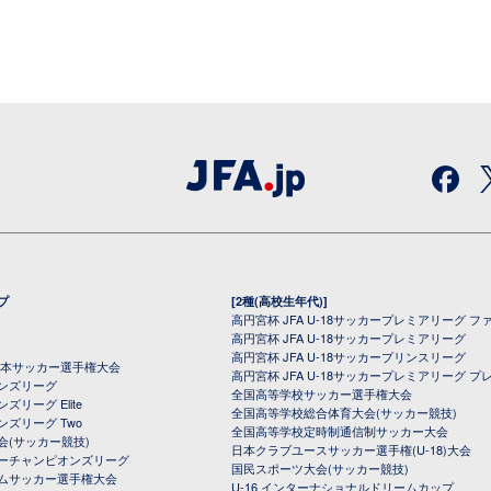
プ
[2種(高校生年代)]
高円宮杯 JFA U-18サッカープレミアリーグ フ
高円宮杯 JFA U-18サッカープレミアリーグ
高円宮杯 JFA U-18サッカープリンスリーグ
全日本サッカー選手権大会
高円宮杯 JFA U-18サッカープレミアリーグ プ
オンズリーグ
全国高等学校サッカー選手権大会
ズリーグ Elite
全国高等学校総合体育大会(サッカー競技)
ンズリーグ Two
全国高等学校定時制通信制サッカー大会
会(サッカー競技)
日本クラブユースサッカー選手権(U-18)大会
ーチャンピオンズリーグ
国民スポーツ大会(サッカー競技)
ムサッカー選手権大会
U-16 インターナショナルドリームカップ