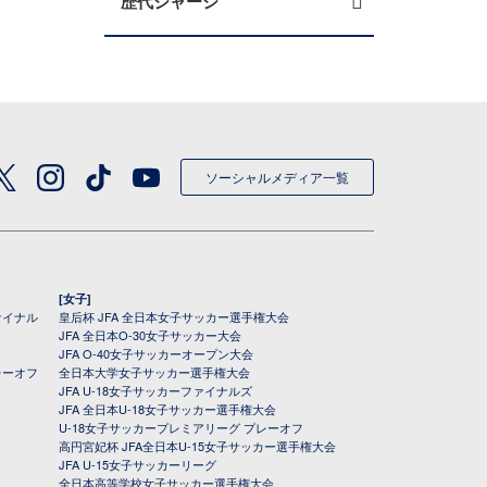
歴代ジャージ
ソーシャルメディア一覧
[女子]
ァイナル
皇后杯 JFA 全日本女子サッカー選手権大会
JFA 全日本O-30女子サッカー大会
JFA O-40女子サッカーオープン大会
レーオフ
全日本大学女子サッカー選手権大会
JFA U-18女子サッカーファイナルズ
JFA 全日本U-18女子サッカー選手権大会
U-18女子サッカープレミアリーグ プレーオフ
高円宮妃杯 JFA全日本U-15女子サッカー選手権大会
JFA U-15女子サッカーリーグ
全日本高等学校女子サッカー選手権大会