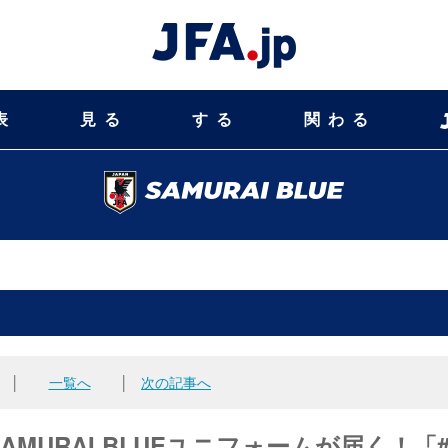
表
見る
する
関わる
│
一覧へ
│
次の記事へ
MURAI BLUEユニフォームが届く！「#