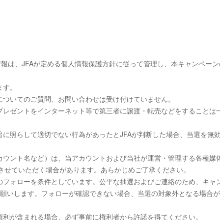
情報は、JFAが定める個人情報保護方針に従って管理し、本キャンペーン
ます。
についてのご質問、お問い合わせは受け付けていません。
プレゼントをインターネット等で第三者に譲渡・転売などをすることは
に照らして適切でない行為があったとJFAが判断した場合、当選を無
カウント名など）は、当アカウントおよび当社が運営・管理する各種媒
載させていただく場合があります。あらかじめご了承ください。
のフォローを条件としています。公平な抽選およびご連絡のため、キャ
お願いします。フォローが確認できない場合、当選の対象外となる場合
権利が含まれる場合、必ず事前に権利者から許諾を得てください。