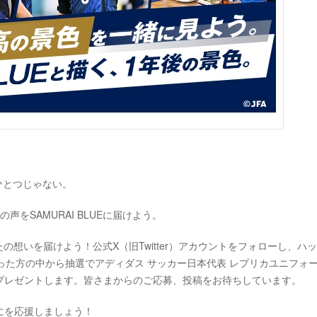
はひとつじゃない。
をSAMURAI BLUEに届けよう。
なたの想いを届けよう！公式X（旧Twitter）アカウントをフォローし、ハ
った方の中から抽選でアディダス サッカー日本代表 レプリカユニフォ
プレゼントします。皆さまからのご応募、投稿をお待ちしています。
にを応援しましょう！