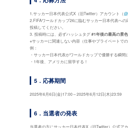
1.サッカー日本代表公式X（旧Twitter）アカウント（
@
2.FIFAワールドカップ26に臨むサッカー日本代表への
投稿してください。
3. 投稿時には、必ずハッシュタグ
#1年後の最高の景色
※サッカーに関連しない内容（仕事やプライベートで
例：
・サッカー日本代表がワールドカップで優勝する瞬間
・1年後、アメリカに留学する！
5．応募期間
2025年6月6日(金)17:00～2025年6月12日(木)23:59
6．当選者の発表
当選者の方にサッカー日本代表X（旧Twitter）公式ア