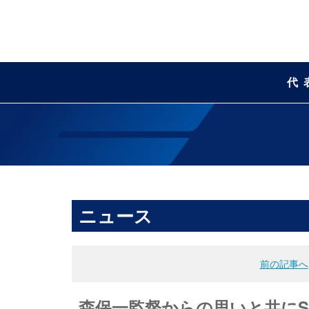
代
ニュース
前の記事へ
森保一監督からの思いと共にSA