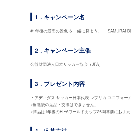
1．キャンペーン名
#1年後の最高の景色 を一緒に見よう。──SAMURAI 
2．キャンペーン主催
公益財団法人日本サッカー協会（JFA）
3．プレゼント内容
・アディダス サッカー日本代表 レプリカ ユニフォー
※当選後の返品・交換はできません。
※商品は1年後のFIFAワールドカップ26開幕前にお
4．応募方法