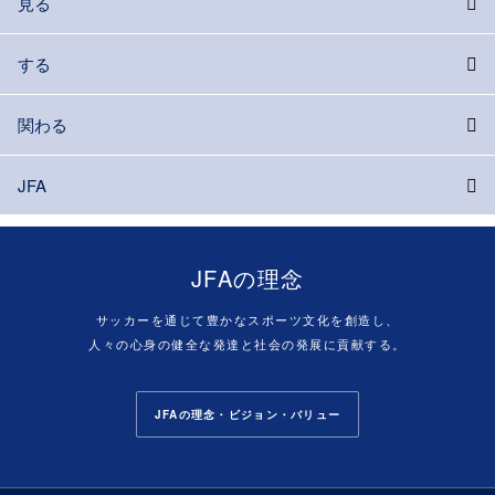
見る
する
関わる
JFA
JFAの理念
サッカーを通じて豊かなスポーツ文化を創造し、
人々の心身の健全な発達と社会の発展に貢献する。
JFAの理念・ビジョン・バリュー