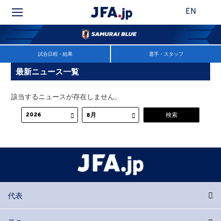
EN
試合日程・結果
選手・スタッフ
最新ニュース一覧
該当するニュースが存在しません。
代表