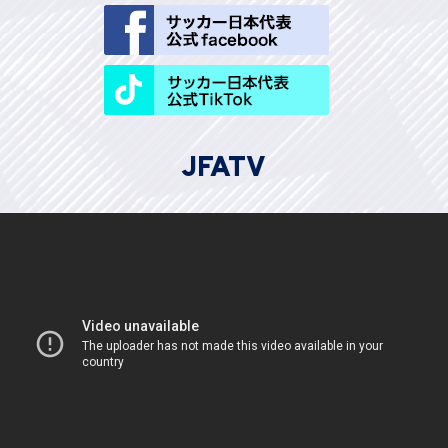
JFATV