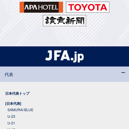
代表
日本代表トップ
[日本代表]
SAMURAI BLUE
U-23
U-21