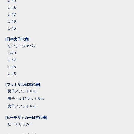
U-19
U-18
U-17
U-16
U-15
[日本女子代表]
なでしこジャパン
U-20
U-17
U-16
U-15
[フットサル日本代表]
男子／フットサル
男子／U-19フットサル
女子／フットサル
[ビーチサッカー日本代表]
ビーチサッカー