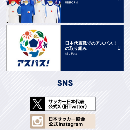
UNIFORM
日本代表戦でのアスパス！
の取り組み
ASU Pass
SNS