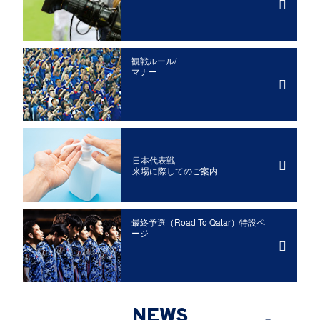
観戦ルール/
マナー
日本代表戦
来場に際してのご案内
最終予選（Road To Qatar）特設ペ
ージ
NEWS