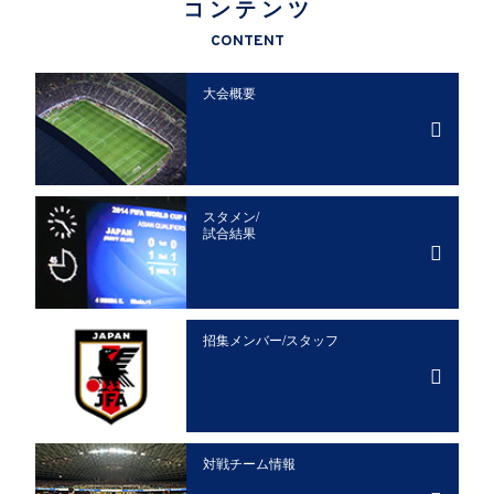
コンテンツ
CONTENT
大会概要
スタメン/
試合結果
招集メンバー/
スタッフ
対戦チーム情報