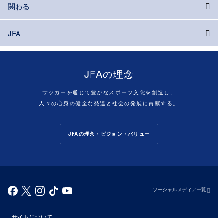
関わる
JFA
JFAの理念
サッカーを通じて豊かなスポーツ文化を創造し、
人々の心身の健全な発達と社会の発展に貢献する。
JFAの理念・ビジョン・バリュー
ソーシャルメディア一覧
サイトについて