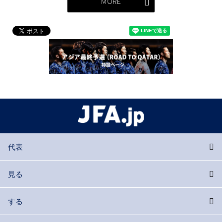
MORE
代表
見る
する