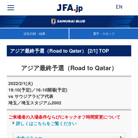
EN
試合日程・結果
選手・スタッフ
アジア最終予選（Road to Qatar） [2/1] TOP
アジア最終予選（Road to Qatar）
2022/2/1(火)
19:10(予定)／16:10開場(予定)
vs サウジアラビア代表
埼玉／埼玉スタジアム2002
ご来場者の入場条件ならびにキックオフ時間変更について
詳しくはこちらをご覧ください
大会メニュー