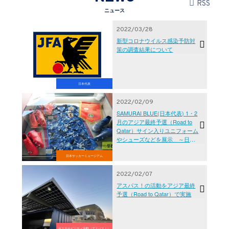
RSS
ニュース
2022/03/28
新型コロナウイルス感染予防対
策の調査結果について
日本代表
2022/02/09
SAMURAI BLUE(日本代表) 1・2
月のアジア最終予選（Road to
Qatar）サイン入りユニフォーム
やシューズなどを展示 ～日本
サッカーミュージアム～
日本サッカーミュージアム
2022/02/07
アスパス！の活動をアジア最終
予選（Road to Qatar）で実施
サステナビリティ活動（アスパス！）