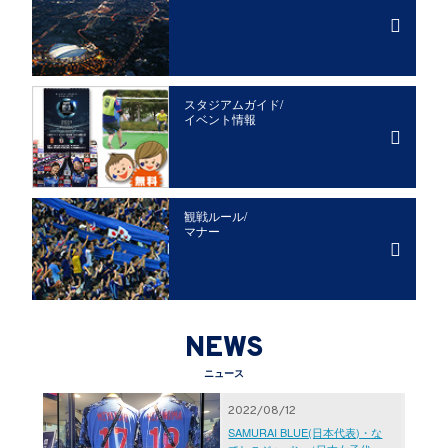
スタジアムガイド/
イベント情報
観戦ルール/
マナー
NEWS
ニュース
2022/08/12
SAMURAI BLUE(日本代表)・な