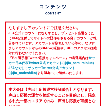
コンテンツ
CONTENT
なりすましアカウントにご注意ください。
JFA公式アカウントになりすまし、プレゼント当選をうた
うDMを送付してサイトへの誘導をさせる偽アカウントが報
告されています。アカウントが類似している等の、なりす
ましアカウントからのDMへの返信や、URLのアクセスは絶
対に行わないでください。
『E-1 選手権Twitter応援キャンペーン』の当選案内は
サッ
カー日本代表Twitter公式アカウント(@jfa_samuraiblue)
、
JFAなでしこサッカーTwitter公式アカウント
(@jfa_nadeshiko)
よりDMにてご連絡いたします。
本大会は【声出し応援運営検証試合】となります。
声出し応援の運営を検証することを目的とし、限定
された一部のエリアでのみ、声出し応援が可能とな