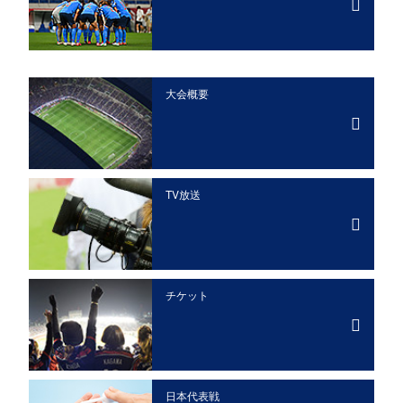
大会概要
TV放送
チケット
日本代表戦