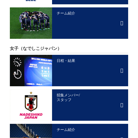
チーム紹介
女子
（なでしこジャパン）
日程・結果
招集メンバー/
スタッフ
チーム紹介