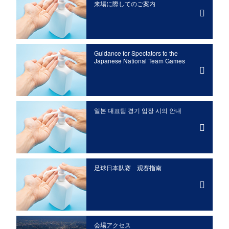
来場に際してのご案内
Guidance for Spectators to the
Japanese National Team Games
일본 대표팀 경기 입장 시의 안내
足球日本队赛 观赛指南
会場アクセス