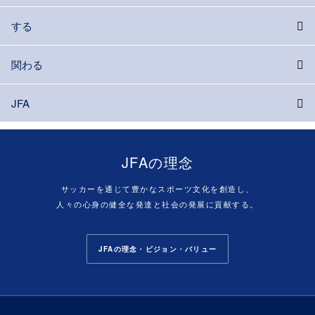
する
関わる
JFA
JFAの理念
サッカーを通じて豊かなスポーツ文化を創造し、
人々の心身の健全な発達と社会の発展に貢献する。
JFAの理念・ビジョン・バリュー