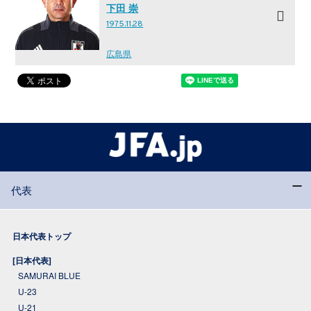
下田 崇
1975.11.28
広島県
代表
日本代表トップ
[日本代表]
SAMURAI BLUE
U-23
U-21