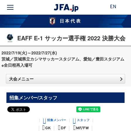
EN
日本代表
EAFF E-1 サッカー選手権 2022 決勝大会
2022/7/19(火)～2022/7/27(水)
茨城／茨城県立カシマサッカースタジアム、愛知／豊田スタジアム
※全日程再入場可
大会メニュー
招集メンバー/スタッフ
招集メンバー
スタッフ
GK
DF
MF/FW