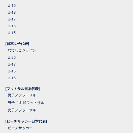
U-19
U-18
U-17
U-16
U-15
[日本女子代表]
なでしこジャパン
U-20
U-17
U-16
U-15
[フットサル日本代表]
男子／フットサル
男子／U-19フットサル
女子／フットサル
[ビーチサッカー日本代表]
ビーチサッカー