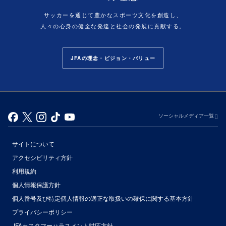
サッカーを通じて豊かなスポーツ文化を創造し、
人々の心身の健全な発達と社会の発展に貢献する。
JFAの理念・ビジョン・バリュー
ソーシャルメディア一覧
サイトについて
アクセシビリティ方針
利用規約
個人情報保護方針
個人番号及び特定個人情報の適正な取扱いの確保に関する基本方針
プライバシーポリシー
JFAカスタマーハラスメント対応方針