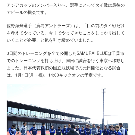
アジアカップのメンバー入りへ、選手にとってタイ戦は最後の
アピールの機会です。
佐野海舟選手（鹿島アントラーズ）は、「目の前のタイ戦だけ
を考えてやっている。今までやってきたことをしっかり出して
いくことが必要」と気を引き締めていました。
3日間のトレーニングを全て公開したSAMURAI BLUEは千葉市
でのトレーニングを打ち上げ、同日に試合を行う東京へ移動し
ました。日本代表戦初の国立競技場での元日開催となる試合
は、1月1日(月・祝)、14:00キックオフの予定です。