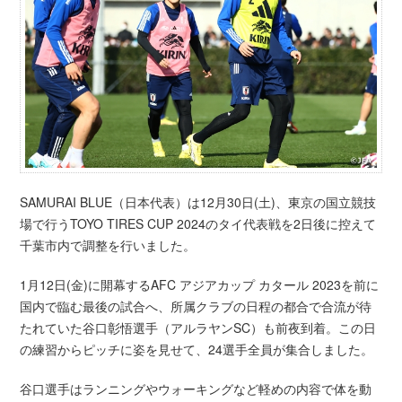
SAMURAI BLUE（日本代表）は12月30日(土)、東京の国立競技
場で行うTOYO TIRES CUP 2024のタイ代表戦を2日後に控えて
千葉市内で調整を行いました。
1月12日(金)に開幕するAFC アジアカップ カタール 2023を前に
国内で臨む最後の試合へ、所属クラブの日程の都合で合流が待
たれていた谷口彰悟選手（アルラヤンSC）も前夜到着。この日
の練習からピッチに姿を見せて、24選手全員が集合しました。
谷口選手はランニングやウォーキングなど軽めの内容で体を動