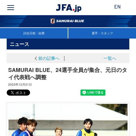
EN
試合日程・結果
選手・スタッフ
ニュース
前の記事へ
│
一覧へ
SAMURAI BLUE、24選手全員が集合、元日のタ
イ代表戦へ調整
2023年12月31日