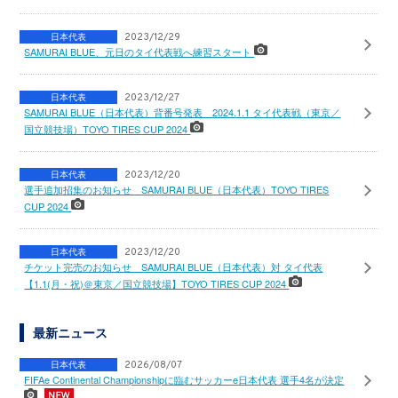
日本代表
2023/12/29
SAMURAI BLUE、元日のタイ代表戦へ練習スタート
日本代表
2023/12/27
SAMURAI BLUE（日本代表）背番号発表 2024.1.1 タイ代表戦（東京／
国立競技場）TOYO TIRES CUP 2024
日本代表
2023/12/20
選手追加招集のお知らせ SAMURAI BLUE（日本代表）TOYO TIRES
CUP 2024
日本代表
2023/12/20
チケット完売のお知らせ SAMURAI BLUE（日本代表）対 タイ代表
【1.1(月・祝)＠東京／国立競技場】TOYO TIRES CUP 2024
最新ニュース
日本代表
2026/08/07
FIFAe Continental Championshipに臨むサッカーe日本代表 選手4名が決定