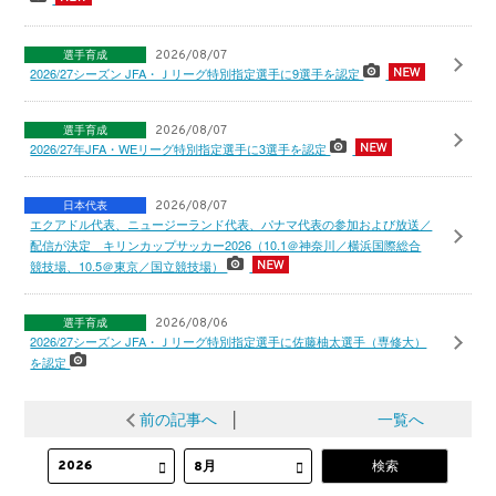
選手育成
2026/08/07
2026/27シーズン JFA・Ｊリーグ特別指定選手に9選手を認定
選手育成
2026/08/07
2026/27年JFA・WEリーグ特別指定選手に3選手を認定
日本代表
2026/08/07
エクアドル代表、ニュージーランド代表、パナマ代表の参加および放送／
配信が決定 キリンカップサッカー2026（10.1＠神奈川／横浜国際総合
競技場、10.5＠東京／国立競技場）
選手育成
2026/08/06
2026/27シーズン JFA・Ｊリーグ特別指定選手に佐藤柚太選手（専修大）
を認定
前の記事へ
│
一覧へ