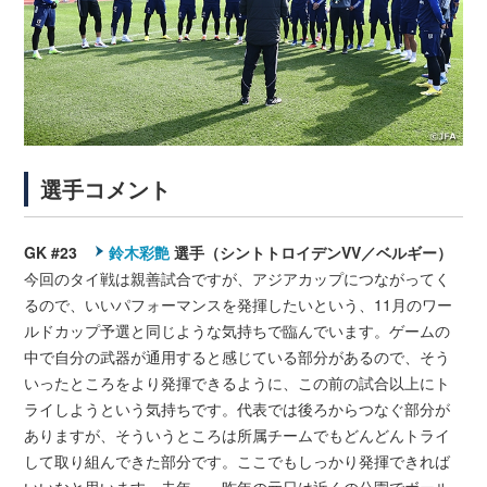
選手コメント
GK #23
鈴木彩艶
選手（シントトロイデンVV／ベルギー）
今回のタイ戦は親善試合ですが、アジアカップにつながってく
るので、いいパフォーマンスを発揮したいという、11月のワー
ルドカップ予選と同じような気持ちで臨んでいます。ゲームの
中で自分の武器が通用すると感じている部分があるので、そう
いったところをより発揮できるように、この前の試合以上にト
ライしようという気持ちです。代表では後ろからつなぐ部分が
ありますが、そういうところは所属チームでもどんどんトライ
して取り組んできた部分です。ここでもしっかり発揮できれば