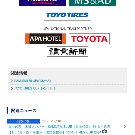
JFA NATIONAL TEAM PARTNER
関連情報
SAMURAI BLUE(日本代表)
TOYO TIRES CUP 2024 [1/1]
関連ニュース
日本代表
2023/12/30
タイ代表 来日メンバー SAMURAI BLUE（日本代表） 対 タイ代表
【1.1（月・祝）＠東京／国立競技場】TOYO TIRES CUP 2024