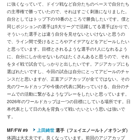
に強くなっていて、ドイツ戦など自分たちのペースで自分たち
の主導権で勝っていたので、それはすごく刺激になりました。
自分としてはトップ下の10番のところで勝負したいです。僕と
同じポジションの選手は5大リーグで活躍してる選手ばかりで、
そういった選手とは違う自分を見せないといけないと思うの
で、ライン間で受けるところやアイデアなどをアピールしたい
と思っています。目標とされるような選手の1人になれるよう
に、自分にしか出せないものはたくさんあると思うので、それ
をタイ戦で試合でしっかりと出したいです。アジアカップにも
選ばれたいですし、今回の試合は自分にとってアピールのチャ
ンスだと思いますが、正直アジアカップが全てではない。その
先のワールドカップや今後の代表に関わっていける、自分のチ
ームでの活動に繋がるようなプレーをしたいと思っています。
2026年のワールドカップは一つの目標にしている場所です。日
本代表として日の丸を背負って戦いたいという思いは強いで
す。
MF/FW #9
上田綺世
選手（フェイエノールト／オランダ）
体調は大丈夫です。良くなっています。前回のアジアカップ