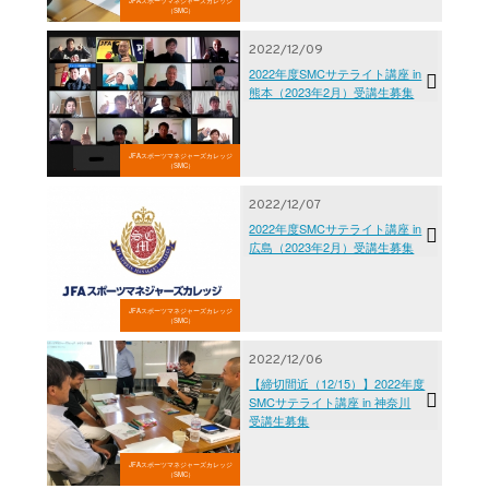
JFAスポーツマネジャーズカレッジ
（SMC）
2022/12/09
2022年度SMCサテライト講座 in
熊本（2023年2月）受講生募集
JFAスポーツマネジャーズカレッジ
（SMC）
2022/12/07
2022年度SMCサテライト講座 in
広島（2023年2月）受講生募集
JFAスポーツマネジャーズカレッジ
（SMC）
2022/12/06
【締切間近（12/15）】2022年度
SMCサテライト講座 in 神奈川
受講生募集
JFAスポーツマネジャーズカレッジ
（SMC）