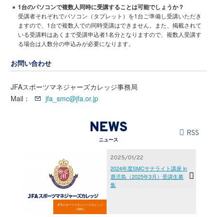
1台のパソコンで複数人同時に受講することは可能でしょうか？
受講者それぞれでパソコン（タブレット）を1台ご準備し受講いただき
ますので、1台で複数人での同時受講はできません。また、掲載されて
いる受講料はあくまで受講申込者1名分となりますので、複数人受講す
る場合は人数分の申込みが必要になります。
お問い合わせ
JFAスポーツマネジャーズカレッジ事務局
Mail：
jfa_smc@jfa.or.jp
NEWS
RSS
ニュース
2025/01/22
2024年度SMCサテライト講座 in
鹿児島（2025年3月）受講生募
集
JFAスポーツマネジャーズカレッジ
（SMC）