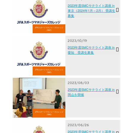
2023年度SMCサテライト講座 in
東京（2024年1月～2月） 受講生
募集
JFAスポーツマネジャーズカレッジ
（SMC）
2023/10/19
2023年度SMCサテライト講座 in
愛知 受講生募集
JFAスポーツマネジャーズカレッジ
（SMC）
2023/08/03
2023年度SMCサテライト講座 in
岡山を開催
JFAスポーツマネジャーズカレッジ
（SMC）
2023/06/26
2023年度SMCサテライト講座 in