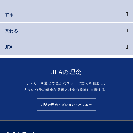
する
関わる
JFA
JFAの理念
サッカーを通じて豊かなスポーツ文化を創造し、
人々の心身の健全な発達と社会の発展に貢献する。
JFAの理念・ビジョン・バリュー