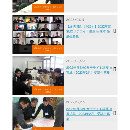
JFAスポーツマネジャーズカレッジ
（SMC）
2023/01/17
【締切間近（1/23）】2022年度
SMCサテライト講座 in 熊本 受
講生募集
JFAスポーツマネジャーズカレッジ
（SMC）
2022/12/23
2022年度SMCサテライト講座 in
宮城（2023年2月）受講生募集
JFAスポーツマネジャーズカレッジ
（SMC）
2022/12/16
2022年度SMCサテライト講座 in
鹿児島（2023年2月）受講生募
集