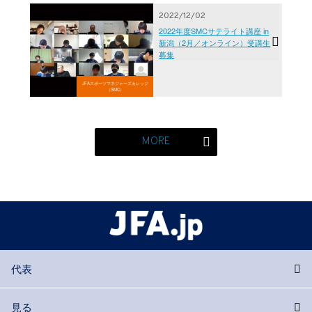
2022/12/02
2022年度SMCサテライト講座 in
新潟（2月／オンライン）受講生
募集
JFAスポーツマネジャーズカレッジ
（SMC）
MORE
代表
見る