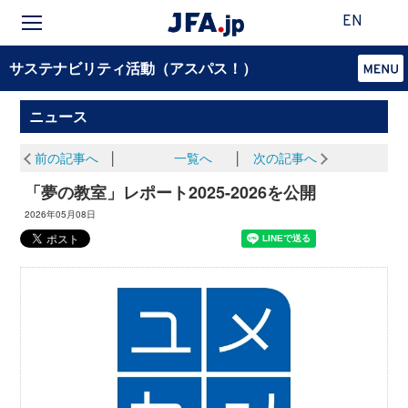
EN
サステナビリティ活動（アスパス！）
ニュース
前の記事へ
│
一覧へ
│
次の記事へ
「夢の教室」レポート2025-2026を公開
2026年05月08日