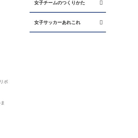
女子チームのつくりかた
女子サッカーあれこれ
。
用リポ
いま