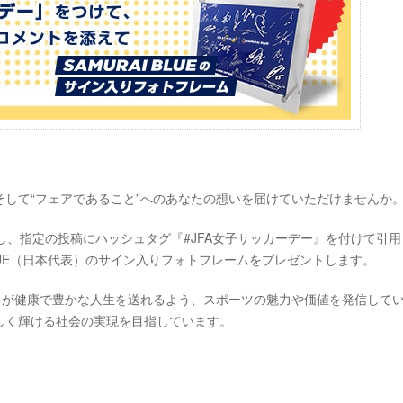
して“フェアであること”へのあなたの想いを届けていただけませんか
ローし、指定の投稿にハッシュタグ『#JFA女子サッカーデー』を付けて引
BLUE（日本代表）のサイン入りフォトフレームをプレゼントします。
もが健康で豊かな人生を送れるよう、スポーツの魅力や価値を発信して
しく輝ける社会の実現を目指しています。
。