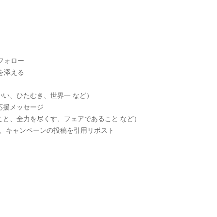
をフォロー
を添える
い、ひたむき、世界一 など）
応援メッセージ
こと、全力を尽くす、フェアであること など）
けて、キャンペーンの投稿を引用リポスト