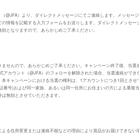
カウント（@JFA）より、ダイレクトメッセージにてご連絡します。メッセー
どの情報を記載する入力フォームをお送りします。ダイレクトメッセー
無効となりますので、あらかじめご了承ください。
きませんので、あらかじめご了承ください。キャンペーン終了後、当選
FA公式アカウント（@JFA）のフォローを解除された場合、当選連絡ができ
。本キャンペーンにおける当選の権利は、1アカウントにつき1回とさせ
話番号)および同一家族、あるいは同一住所にお住まいの方による重複
外は無効とさせていただきます。
による住所変更または連絡不能などの理由により賞品がお届けできない