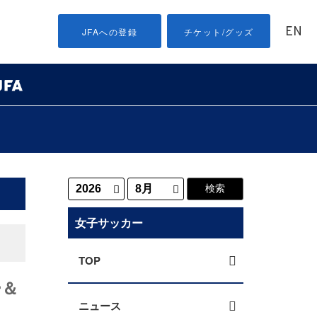
EN
JFAへの登録
チケット/グッズ
女子サッカー
TOP
ー＆
ニュース