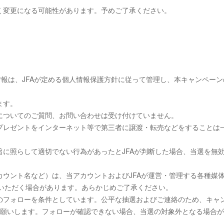
く変更になる可能性があります。予めご了承ください。
情報は、JFAが定める個人情報保護方針に従って管理し、本キャンペーン
ます。
についてのご質問、お問い合わせは受け付けていません。
プレゼントをインターネット等で第三者に譲渡・転売などをすることは
に照らして適切でない行為があったとJFAが判断した場合、当選を無
ウント名など）は、当アカウントおよびJFAが運営・管理する各種媒
ていただく場合があります。あらかじめご了承ください。
のフォローを条件としています。公平な抽選およびご連絡のため、キャ
お願いします。フォローが確認できない場合、当選の対象外となる場合