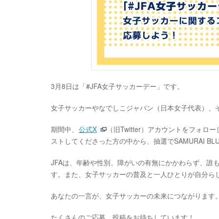
3月8日は「#JFA女子サッカーデー」です。
女子サッカーやなでしこジャパン（日本女子代表）、そ
期間中、
公式X
（旧Twitter）アカウントをフォ
ストしてくださった方の中から、抽選でSAMURAI 
JFAは、年齢や性別、障がいの有無にかかわらず、誰
す。また、女子サッカーの普及と一人ひとりが自分ら
あなたの一言が、女子サッカーの未来につながります
たくさんのご応募、投稿をお待ちしています！