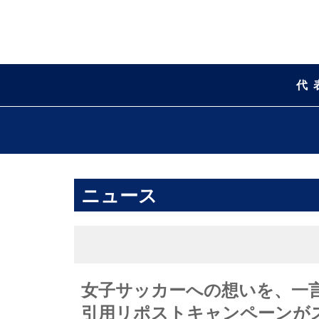
代
ニュース
女子サッカーへの想いを、一言
引用リポストキャンペーンが