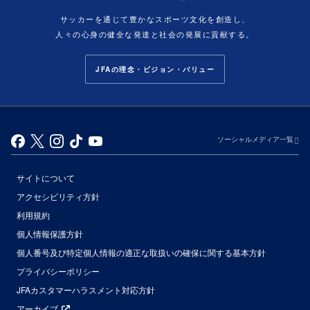
サッカーを通じて豊かなスポーツ文化を創造し、
人々の心身の健全な発達と社会の発展に貢献する。
JFAの理念・ビジョン・バリュー
ソーシャルメディア一覧
サイトについて
アクセシビリティ方針
利用規約
個人情報保護方針
個人番号及び特定個人情報の適正な取扱いの確保に関する基本方針
プライバシーポリシー
JFAカスタマーハラスメント対応方針
アーカイブ