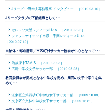
Jリーグ 中野幸夫専務理事 インタビュー ［2010.03.16］
Jリーグクラブの下部組織として･･･
セレッソ大阪レディースU-15 ［2010.02.23］
ジェフユナイテッド市原・千葉レディースU-18
［2010.07.12］
自治体・都道府県／市区町村サッカー協会が中心となって･･･
備後府中TAM-S ［2010.03.03］
広尾中学校女子サッカー部 ［2010.05.25］
教育委員会が拠点となる中学校を定め、周囲の女子中学生を集
めて･･･
江東区立第四砂町中学校女子サッカー部 ［2009.10.08］
文京区立文林中学校女子サッカー部 ［2009.12.21］
大学を活動拠点として･･･