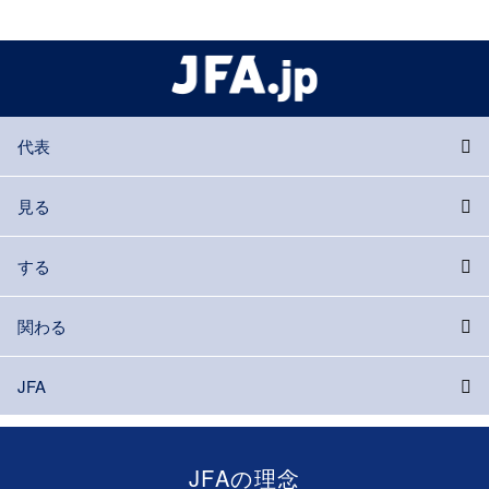
代表
見る
する
関わる
JFA
JFAの理念