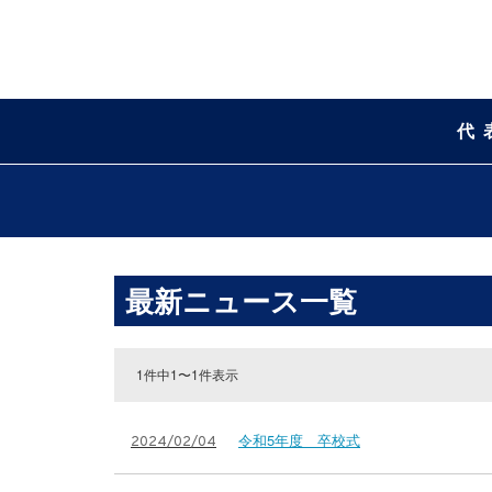
代
最新ニュース一覧
1件中1〜1件表示
令和5年度 卒校式
2024/02/04