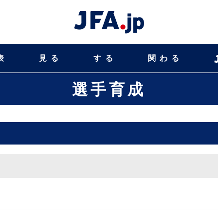
表
見る
する
関わる
選手育成