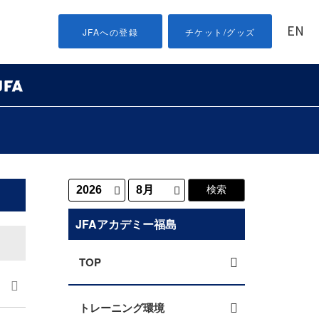
EN
JFAへの登録
チケット/グッズ
JFAアカデミー福島
TOP
トレーニング環境