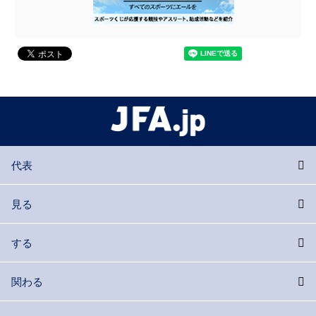
代表
見る
する
関わる