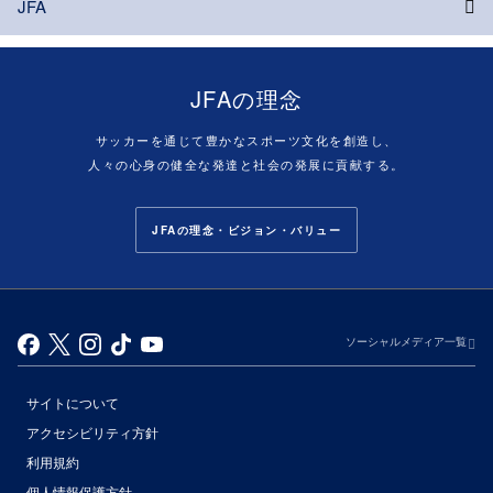
JFA
JFAの理念
サッカーを通じて豊かなスポーツ文化を創造し、
人々の心身の健全な発達と社会の発展に貢献する。
JFAの理念・ビジョン・バリュー
ソーシャルメディア一覧
サイトについて
アクセシビリティ方針
利用規約
個人情報保護方針