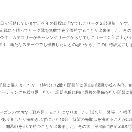
、日々活動しています。今年の目標は「なでしこリーグ２部優勝」です
勝決定戦にも勝ってリーグ戦を無敗で完全優勝することが出来ました。その
た今年、カテゴリーがチャレンジリーグからなでしこリーグ２部に上が
作り、新たなステージでも優勝したいとの思いから、この目標設定にし
開幕に備えましたが、1勝1分け2敗と開幕前に沢山の課題が残る内容、
ミーティングを繰り返し行い、課題克服に向け最善の準備を行い開幕に
今シーズンの大切な一戦を迎えることになりました。試合前、緊張した様子
がありましたが決めきれずにいた10分、待望の先取点を決めることが出
、開幕戦を6-0で勝つことが出来ました。その後、第4節に静岡SSUに