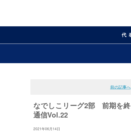
代
前の記事へ
なでしこリーグ2部 前期を終
通信Vol.22
2021年06月14日