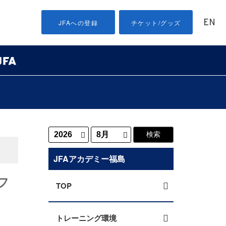
EN
JFAへの登録
チケット/グッズ
JFAアカデミー福島
フ
TOP
トレーニング環境