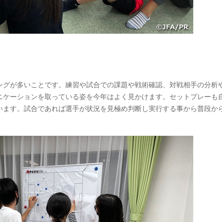
ングが多いことです。練習や試合での課題や戦術確認、対戦相手の分析
ニケーションを取っている姿を今年はよく見かけます。セットプレーも
います。試合であれば選手が状況を見極め判断し実行する事から普段か