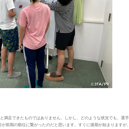
ると満足できたものではありません。しかし、どのような状況でも、選
姿が前期の順位に繋がったのだと思います。すぐに後期が始まりますが