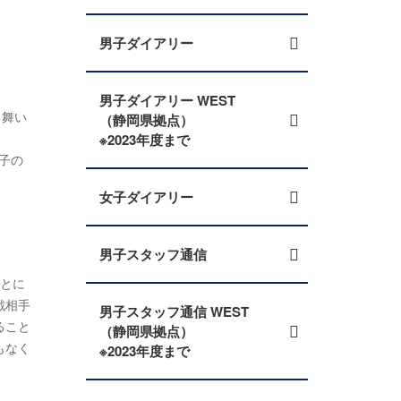
男子ダイアリー
男子ダイアリー WEST
る舞い
（静岡県拠点）
※2023年度まで
子の
女子ダイアリー
男子スタッフ通信
ことに
戦相手
男子スタッフ通信 WEST
ること
（静岡県拠点）
もなく
※2023年度まで