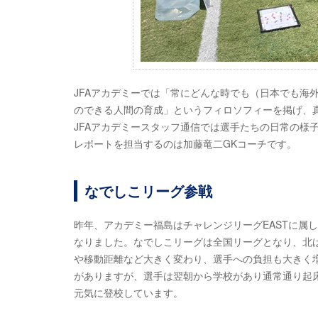
JFAアカデミーでは「常にどんな時でも（日本でも海
のできる人間の育成」というフィロソフィーを掲げ、
JFAアカデミースタッフ通信では選手たちの日常の様
レポートを担当するのは加藤竜二GKコーチです。
なでしこリーグ参戦
昨年、アカデミー福島はチャレンジリーグEASTに属
なりました。なでしこリーグは全国リーグとなり、北
や移動距離など大きく変わり、選手への負担も大きく
がありますが、選手は翌朝から学校があり通常通り起
元気に登校しています。